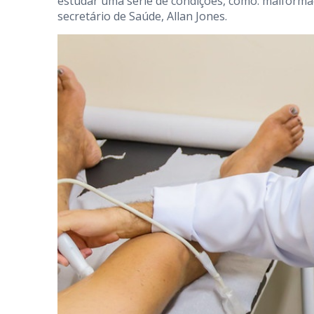
estudar uma série de condições, como: malformaç
secretário de Saúde, Allan Jones.