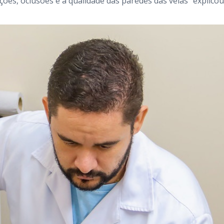
ões, oclusões e a qualidade das paredes das veias” explicou