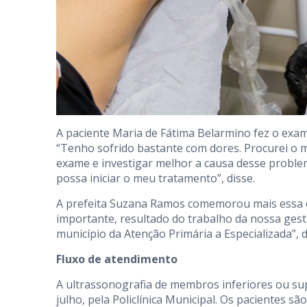
A paciente Maria de Fátima Belarmino fez o exam
“Tenho sofrido bastante com dores. Procurei o 
exame e investigar melhor a causa desse probl
possa iniciar o meu tratamento”, disse.
A prefeita Suzana Ramos comemorou mais essa co
importante, resultado do trabalho da nossa ge
município da Atenção Primária a Especializada”, d
Fluxo de atendimento
A ultrassonografia de membros inferiores ou su
julho, pela Policlínica Municipal. Os pacientes