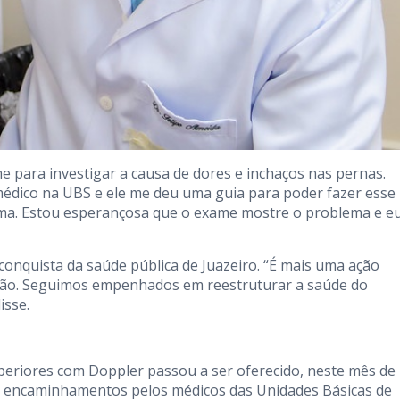
e para investigar a causa de dores e inchaços nas pernas.
médico na UBS e ele me deu uma guia para poder fazer esse
ema. Estou esperançosa que o exame mostre o problema e e
nquista da saúde pública de Juazeiro. “É mais uma ação
stão. Seguimos empenhados em reestruturar a saúde do
isse.
periores com Doppler passou a ser oferecido, neste mês de
 são encaminhamentos pelos médicos das Unidades Básicas de