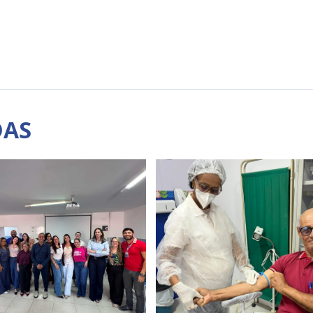
.
DAS