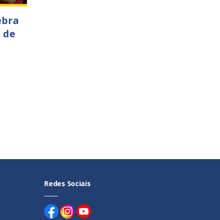
ebra
 de
Redes Sociais