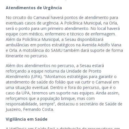
Atendimentos de Urgência
No circuito do Carnaval haverá pontos de atendimento para
eventuais casos de urgência. A Policlínica Municipal, na Orla,
será o ponto para um primeiro atendimento. No local haverá
equipe com médico, enfermeiro e técnico de enfermagem.
Além da Policlínica Municipal, a Sesau disponibilizará
ambulâncias em pontos estratégicos na Avenida Adolfo Viana
e Orla. A motolância do SAMU também dará suporte de forma
itinerante no percurso.
Além dos atendimentos no percurso, a Sesau estará
reforçando a equipe noturna da Unidade de Pronto
Atendimento (UPA). “Montamos estratégias para garantir o
atendimento de saúde do folião que vai curtir o Carnaval em
uma situação eventual. Dentro e fora do percurso, que é o
caso da UPA, teremos um suporte nas equipes. Ainda assim,
reforçamos que a população brinque, mas com
responsabilidade, sempre”, destacou o secretário de Saúde de
Juazeiro, Fernando Costa.
Vigilância em Saúde
A Vigilância em Saúde fará a distribuição de preservativos em