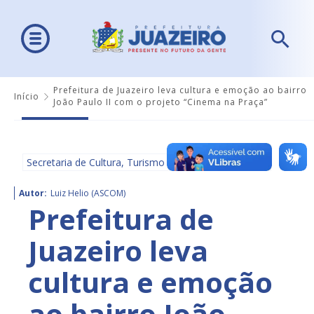
Prefeitura de Juazeiro leva cultura e emoção ao bairro
Início
João Paulo II com o projeto “Cinema na Praça”
Secretaria de Cultura, Turismo e Esportes - SECULTE
Autor:
Luiz Helio (ASCOM)
Prefeitura de
Juazeiro leva
cultura e emoção
ao bairro João