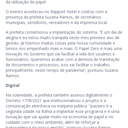
da utilização de papel.
O evento aconteceu no Rapport Hotel e contou com a
presença da prefeita Suzana Ramos, de secretários
municipais, servidores, vereadores e da imprensa local.
A prefeita comemorou a implantação do sistema. “É um dia de
alegria e eu estou muito tranquila neste meu primeiro ano de
gestão. Já fizemos muitas coisas pela nossa comunidade e
temos nos empenhado mais e mais. O Papel Zero é mais uma
inovação no Governo que vai facilitar a vida dos usuários e
funcionários. Queremos acabar com a demora de tramitação
de documentos e processos, isso vai facilitar o trabalho,
principalmente, neste tempo de pandemia”, pontuou Suzana
Ramos.
Digital
Na solenidade, a prefeita também assinou digitalmente o
Decreto 1778/2021 que institucionalizou o projeto e a
comunicação eletrônica na máquina pública. “Juazeiro é a
segunda cidade na Bahia a implantar esse programa e é uma
inovação que vai ajudar muito na economia de papel e no
cuidado com o meio ambiente, além de reforçar a
transparência da nossa gestão”, pontuou Suzana Ramos.