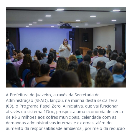
A Prefeitura de Juazeiro, através da Secretaria de
Administração (SEAD), lançou, na manhã desta sexta-feira
(03), o Programa Papel Zero. A iniciativa, que vai funcionar
através do sistema 1Doc, prospecta uma economia de cerca
de R$ 3 milhões aos cofres municipais, celeridade com as
demandas administrativas internas e externas, além do
aumento da responsabilidade ambiental, por meio da redução