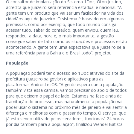
O consultor de implantação do Sistema 1Doc, Oton Justino,
acredita que Juazeiro será referência estadual e nacional. “A
gente tem um produto que vai ser um facilitador na vida dos
cidadãos aqui de Juazeiro. O sistema é baseado em algumas
premissas, como por exemplo, que todo mundo consiga
acessar tudo, saber do conteúdo, quem enviou, quem leu,
respondeu, a data, hora e, o mais importante, a gestão
consegue saber de fato como as situações e processos estão
acontecendo. A gente tem uma expectativa que Juazeiro seja
uma referência para a Bahia e o Brasil todo”, projetou.
População
A população poderá ter o acesso ao 1Doc através do site da
prefeitura (juazeiro.ba.gov.br) e aplicativos para as
plataformas Android e iOS. “A gente espera que a população
também vista essa camisa, vamos precisar do apoio de todos
para que deixem o papel de lado. Estamos na fase ainda de
tramitação do processo, mas naturalmente a população vai
poder usar o sistema no próximo mês de janeiro e vai sentir a
diferença e melhorias com o passar do tempo. O serviço, que
já está sendo utilizado pelos servidores, funcionará 24 horas
por dia também para a população”, finalizou Wendel Batista.