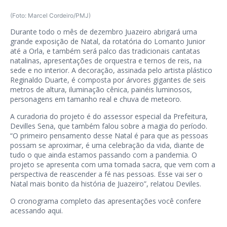
(Foto: Marcel Cordeiro/PMJ)
Durante todo o mês de dezembro Juazeiro abrigará uma
grande exposição de Natal, da rotatória do Lomanto Junior
até a Orla, e também será palco das tradicionais cantatas
natalinas, apresentações de orquestra e ternos de reis, na
sede e no interior. A decoração, assinada pelo artista plástico
Reginaldo Duarte, é composta por árvores gigantes de seis
metros de altura, iluminação cênica, painéis luminosos,
personagens em tamanho real e chuva de meteoro.
A curadoria do projeto é do assessor especial da Prefeitura,
Devilles Sena, que também falou sobre a magia do período.
“O primeiro pensamento desse Natal é para que as pessoas
possam se aproximar, é uma celebração da vida, diante de
tudo o que ainda estamos passando com a pandemia. O
projeto se apresenta com uma tomada sacra, que vem com a
perspectiva de reascender a fé nas pessoas. Esse vai ser o
Natal mais bonito da história de Juazeiro”, relatou Deviles.
O cronograma completo das apresentações você confere
acessando
aqui
.