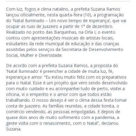
Com luz, fogos e clima natalino, a prefeita Suzana Ramos
lançou oficialmente, nesta quarta-feira (10), a programação
do ‘Natal Iluminado – Um novo tempo de esperança’, que vai
ocupar as ruas de Juazeiro a partir de 1° de dezembro.
Realizado no ponto das Barquinhas, na Orla I, o evento
contou com apresentações musicais de artistas locais,
estudantes da rede municipal de educação e das crianças
assistidas pelos serviços da Secretaria de Desenvolvimento
Social, Mulher e Diversidade.
De acordo com a prefeita Suzana Ramos, a proposta do
‘Natal Iluminado’ é preencher a cidade de muita luz, fé,
esperança e amor. “Eu estou muito feliz com os preparativos
para o Natal. Esse é um projeto que vem sendo desenvolvido
com muito cuidado e eu acompanhei tudo de perto, visitei a
oficina, vi o empenho e o amor com que todos estão
trabalhando. O nosso desejo é ver o clima dessa festa tomar
conta de Juazeiro. As famílias reunidas, a cidade bonita, o
comércio vendendo, as pessoas empolgadas. E depois de
quase dois anos de muito sofrimento com a pandemia, a
gente volta com o renascimento, com o Natal”, declarou
Suzana.