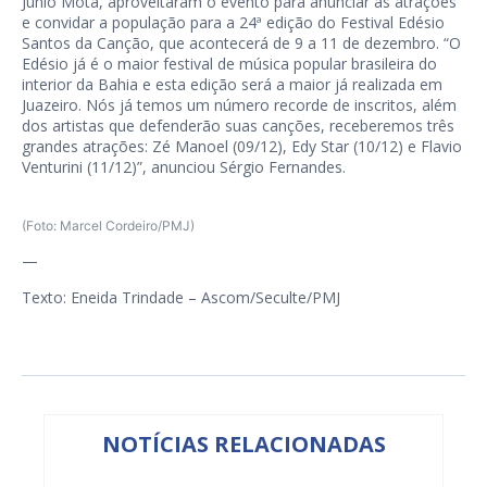
Junio Mota, aproveitaram o evento para anunciar as atrações
e convidar a população para a 24ª edição do Festival Edésio
Santos da Canção, que acontecerá de 9 a 11 de dezembro. “O
Edésio já é o maior festival de música popular brasileira do
interior da Bahia e esta edição será a maior já realizada em
Juazeiro. Nós já temos um número recorde de inscritos, além
dos artistas que defenderão suas canções, receberemos três
grandes atrações: Zé Manoel (09/12), Edy Star (10/12) e Flavio
Venturini (11/12)”, anunciou Sérgio Fernandes.
(Foto: Marcel Cordeiro/PMJ)
—
Texto: Eneida Trindade – Ascom/Seculte/PMJ
NOTÍCIAS RELACIONADAS