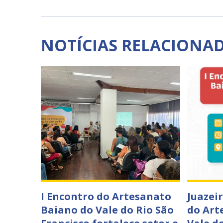
NOTÍCIAS RELACIONA
I Encontro do Artesanato
Juazei
Baiano do Vale do Rio São
do Art