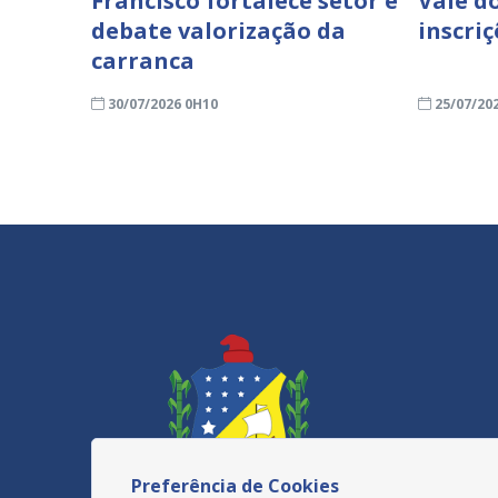
Francisco fortalece setor e
Vale do
debate valorização da
inscri
carranca
30/07/2026 0H10
25/07/20
Preferência de Cookies