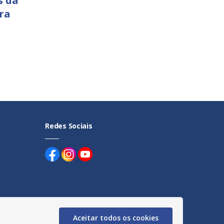
s da
ra
Redes Sociais
uentes
Aceitar todos os cookies