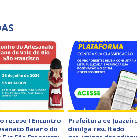
DAS
ro recebe I Encontro
Prefeitura de Juazeir
esanato Baiano do
divulga resultado