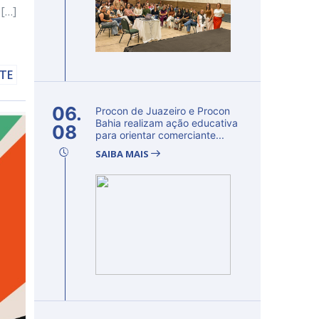
 […]
LTE
06.
Procon de Juazeiro e Procon
Bahia realizam ação educativa
08
para orientar comerciante...
SAIBA MAIS