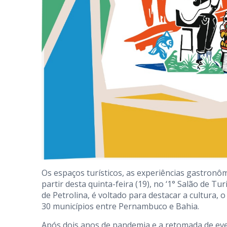
Os espaços turísticos, as experiências gastronô
partir desta quinta-feira (19), no ‘1° Salão de T
de Petrolina, é voltado para destacar a cultura, 
30 municípios entre Pernambuco e Bahia.
Após dois anos de pandemia e a retomada de eve