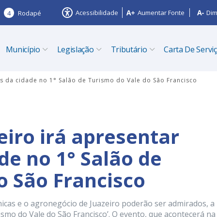
Acessibilidade
Aumentar Fonte
Dim
4
Rodapé
Município
Legislação
Tributário
Carta De Servi
ais da cidade no 1° Salão de Turismo do Vale do São Francisco
eiro irá apresentar
de no 1° Salão de
o São Francisco
micas e o agronegócio de Juazeiro poderão ser admirados, a
urismo do Vale do São Francisco’. O evento, que acontecerá na