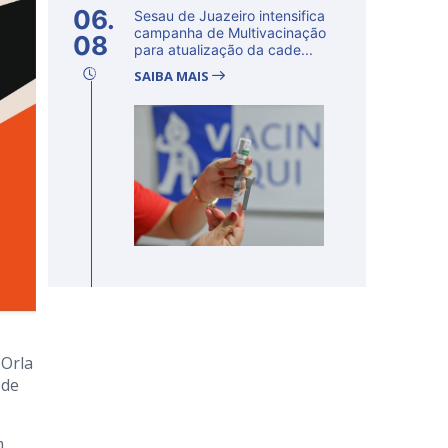
06.
Sesau de Juazeiro intensifica
campanha de Multivacinação
08
para atualização da cade...
SAIBA MAIS
 Orla
 de
m