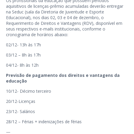
Os profissionais da educação que possuem períodos
aquisitivos de licenças-prêmio acumuladas deverão entregar
na Seduc (sala da Diretoria de Juventude e Esporte
Educacional), nos dias 02, 03 e 04 de dezembro, o
Requerimento de Direitos e Vantagens (RDV), disponível em
seus respectivos e-mails institucionais, conforme o
cronograma de horários abaixo:
02/12- 13h às 17h
03/12 – 8h às 17h
04/12- 8h às 12h
Previsão de pagamento dos direitos e vantagens da
educação
10/12- Décimo terceiro
20/12-Licenças
23/12- Salários
28/12 – Férias + indenizações de férias
—