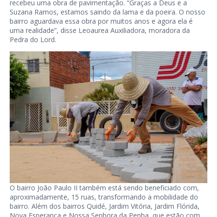
recebeu uma obra de pavimentação. “Graças a Deus e a
Suzana Ramos, estamos saindo da lama e da poeira. O nosso
bairro aguardava essa obra por muitos anos e agora ela é
uma realidade”, disse Leoaurea Auxiliadora, moradora da
Pedra do Lord.
O bairro João Paulo II também está sendo beneficiado com,
aproximadamente, 15 ruas, transformando a mobilidade do
bairro. Além dos bairros Quidé, Jardim Vitória, Jardim Flórida,
Nova Esperança e Nossa Senhora da Penha, que estão com