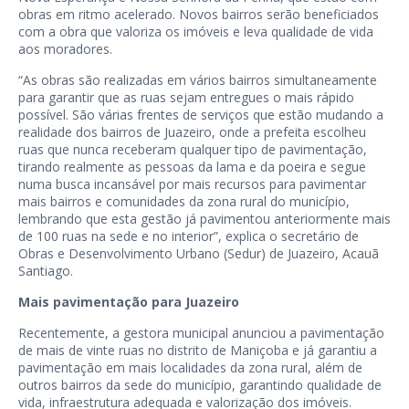
obras em ritmo acelerado. Novos bairros serão beneficiados
com a obra que valoriza os imóveis e leva qualidade de vida
aos moradores.
“As obras são realizadas em vários bairros simultaneamente
para garantir que as ruas sejam entregues o mais rápido
possível. São várias frentes de serviços que estão mudando a
realidade dos bairros de Juazeiro, onde a prefeita escolheu
ruas que nunca receberam qualquer tipo de pavimentação,
tirando realmente as pessoas da lama e da poeira e segue
numa busca incansável por mais recursos para pavimentar
mais bairros e comunidades da zona rural do município,
lembrando que esta gestão já pavimentou anteriormente mais
de 100 ruas na sede e no interior”, explica o secretário de
Obras e Desenvolvimento Urbano (Sedur) de Juazeiro, Acauã
Santiago.
Mais pavimentação para Juazeiro
Recentemente, a gestora municipal anunciou a pavimentação
de mais de vinte ruas no distrito de Maniçoba e já garantiu a
pavimentação em mais localidades da zona rural, além de
outros bairros da sede do município, garantindo qualidade de
vida, infraestrutura adequada e valorização dos imóveis.