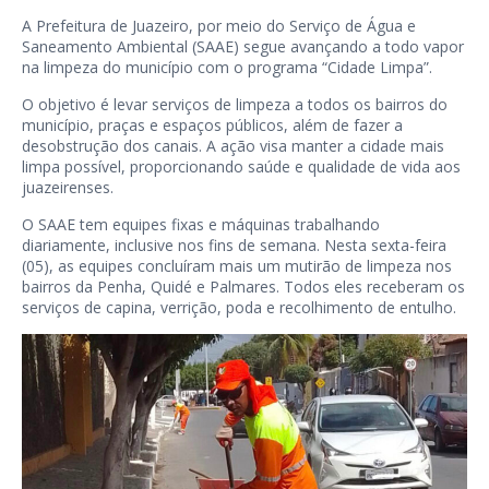
A Prefeitura de Juazeiro, por meio do Serviço de Água e
Saneamento Ambiental (SAAE) segue avançando a todo vapor
na limpeza do município com o programa “Cidade Limpa”.
O objetivo é levar serviços de limpeza a todos os bairros do
município, praças e espaços públicos, além de fazer a
desobstrução dos canais. A ação visa manter a cidade mais
limpa possível, proporcionando saúde e qualidade de vida aos
juazeirenses.
O SAAE tem equipes fixas e máquinas trabalhando
diariamente, inclusive nos fins de semana. Nesta sexta-feira
(05), as equipes concluíram mais um mutirão de limpeza nos
bairros da Penha, Quidé e Palmares. Todos eles receberam os
serviços de capina, verrição, poda e recolhimento de entulho.