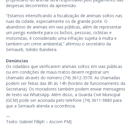
despesas decorrentes da apreensão.
“Estamos intensificando a fiscalização de animais soltos nas
ruas da cidade, especialmente os de grande porte. O
abandono de animais em vias públicas, além de representar
um perigo evidente para os bichos, pessoas, ciclistas e
motoristas, é considerado uma infração sujeita à multa e
também um crime ambiental,” afirmou o secretário da
Semaurb, Islédio Bandeira.
Denúncias
Os cidadãos que verificarem animais soltos em vias públicas
ou em condições de maus-tratos devem registrar um
chamado através do número (74) 3612-3570. As chamadas
podem ser feitas das 8h às 14h (horário de funcionamento da
Secretaria). Os moradores também podem enviar mensagens
de texto via WhatsApp. Além disso, a Guarda Civil Municipal
(GCM) pode ser acionada pelo telefone (74) 3611-9880 para
que a Semaurb atenda a ocorrência.
—
Texto: Gabriel Filliph – Ascom PMJ