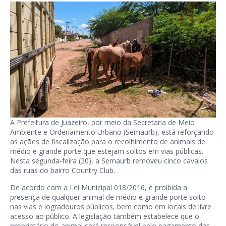
A Prefeitura de Juazeiro, por meio da Secretaria de Meio
Ambiente e Ordenamento Urbano (Semaurb), está reforçando
as ações de fiscalização para o recolhimento de animais de
médio e grande porte que estejam soltos em vias públicas.
Nesta segunda-feira (20), a Semaurb removeu cinco cavalos
das ruas do bairro Country Club.
De acordo com a Lei Municipal 018/2016, é proibida a
presença de qualquer animal de médio e grande porte solto
nas vias e logradouros públicos, bem como em locais de livre
acesso ao público. A legislação também estabelece que o
proprietário do animal será responsável pelo pagamento das