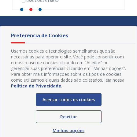
08/07/2026 16H37
03/07
Preferência de Cookies
Usamos cookies e tecnologias semelhantes que são
necessárias para operar o site. Você pode consentir com
o nosso uso de cookies clicando em "Aceitar" ou
gerenciar suas preferências clicando em “Minhas opções”.
Para obter mais informações sobre os tipos de cookies,
como utilizamos e quais dados são coletados, leia nossa
Política de Privacidade
.
Aceitar todos os cookies
Redes Sociais
Rejeitar
Minhas opções