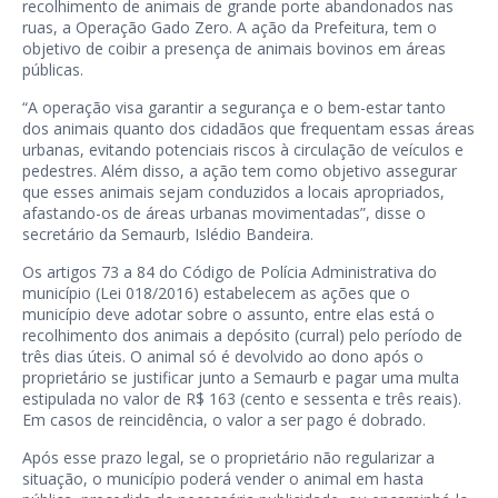
recolhimento de animais de grande porte abandonados nas
ruas, a Operação Gado Zero. A ação da Prefeitura, tem o
objetivo de coibir a presença de animais bovinos em áreas
públicas.
“A operação visa garantir a segurança e o bem-estar tanto
dos animais quanto dos cidadãos que frequentam essas áreas
urbanas, evitando potenciais riscos à circulação de veículos e
pedestres. Além disso, a ação tem como objetivo assegurar
que esses animais sejam conduzidos a locais apropriados,
afastando-os de áreas urbanas movimentadas”, disse o
secretário da Semaurb, Islédio Bandeira.
Os artigos 73 a 84 do Código de Polícia Administrativa do
município (Lei 018/2016) estabelecem as ações que o
município deve adotar sobre o assunto, entre elas está o
recolhimento dos animais a depósito (curral) pelo período de
três dias úteis. O animal só é devolvido ao dono após o
proprietário se justificar junto a Semaurb e pagar uma multa
estipulada no valor de R$ 163 (cento e sessenta e três reais).
Em casos de reincidência, o valor a ser pago é dobrado.
Após esse prazo legal, se o proprietário não regularizar a
situação, o município poderá vender o animal em hasta