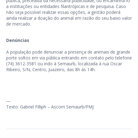
pública, precedida da necessária publicidade, ou encaminhá-lo
a instituições ou entidades filantrópicas e de pesquisa. Caso
não seja possível realizar essas opções, a gestão poderá
ainda realizar a doação do animal em razão do seu baixo valor
de mercado.
Denúncias
A população pode denunciar a presença de animais de grande
porte soltos em via pública entrando em contato pelo telefone
(74) 3612-3581 ou indo à Semaurb, localizada à rua Oscar
Ribeiro, S/N, Centro, Juazeiro, das 8h às 14h.
—
Texto: Gabriel Filliph – Ascom Semaurb/PMJ