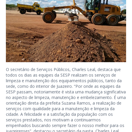
O secretário de Serviços Públicos, Charles Leal, destaca que
todos os dias as equipes da SESP realizam os serviços de
limpeza e manutenção dos equipamentos públicos, tanto da
sede, como do interior de Juazeiro. “Por onde as equipes da
SESP passam, notoriamente é vista uma mudança significativa
no aspecto de limpeza, manutenção e embelezamento. É uma
orientação direta da prefeita Suzana Ramos, a realização de
serviços com qualidade para a manutenção e limpeza da
cidade. A felicidade e a satisfação da população com os
serviços prestados, nos motivam a continuarmos
empenhados buscando sempre fazer o nosso melhor para os
juazeirenses”, destacou o secretário da pasta, Charles Leal.