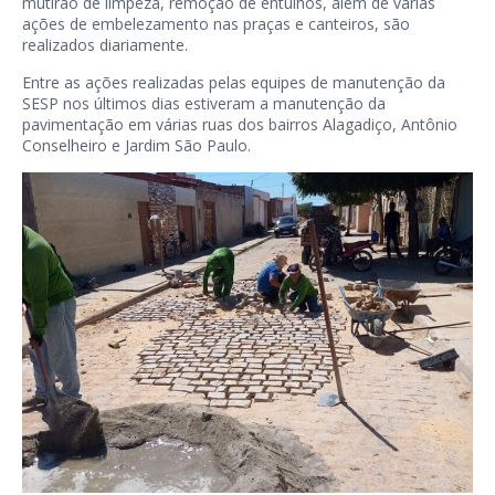
mutirão de limpeza, remoção de entulhos, além de várias
ações de embelezamento nas praças e canteiros, são
realizados diariamente.
Entre as ações realizadas pelas equipes de manutenção da
SESP nos últimos dias estiveram a manutenção da
pavimentação em várias ruas dos bairros Alagadiço, Antônio
Conselheiro e Jardim São Paulo.