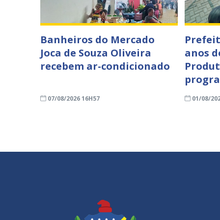
Banheiros do Mercado
Prefei
Joca de Souza Oliveira
anos d
recebem ar-condicionado
Produt
progra
07/08/2026 16H57
01/08/20