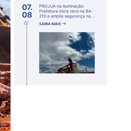
07.
PROJUA na Iluminação:
Prefeitura inicia obra na BA-
08
210 e amplia segurança na
regi�...
SAIBA MAIS