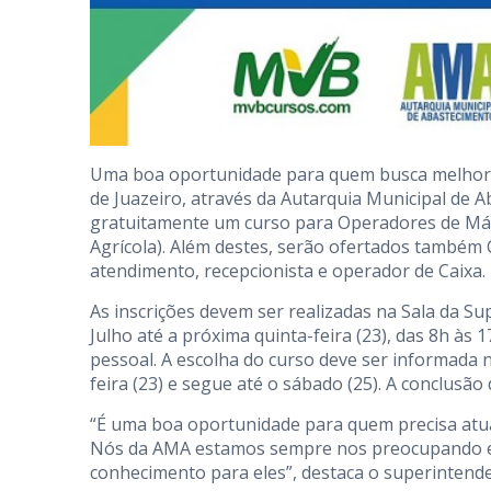
Uma boa oportunidade para quem busca melhorar 
de Juazeiro, através da Autarquia Municipal de 
gratuitamente um curso para Operadores de Máq
Agrícola). Além destes, serão ofertados também C
atendimento, recepcionista e operador de Caixa.
As inscrições devem ser realizadas na Sala da S
Julho até a próxima quinta-feira (23), das 8h às
pessoal. A escolha do curso deve ser informada n
feira (23) e segue até o sábado (25). A conclusã
“É uma boa oportunidade para quem precisa atual
Nós da AMA estamos sempre nos preocupando em
conhecimento para eles”, destaca o superintende