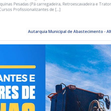
uinas Pesadas (Pá carregadeira, Retroescavadeira e Trato
ursos Profissionalizantes de […]
Autarquia Municipal de Abastecimento - 