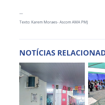
—
Texto: Karem Moraes- Ascom AMA PMJ
NOTÍCIAS RELACIONA