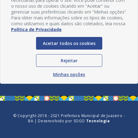
necessárias para operar o site. Você pode consentir com
o nosso uso de cookies clicando em "Aceitar" ou
gerenciar suas preferências clicando em “Minhas opções”.
Para obter mais informações sobre os tipos de cookies,
como utilizamos e quais dados são coletados, leia nossa
Política de Privacidade
.
Aceitar todos os cookies
Redes Sociais
Rejeitar
Minhas opções
© Copyright 2018 - 2021 Prefeitura Municipal de Juazeiro -
BA | Desenvolvido por
SOGO
Tecnologia