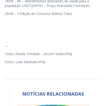
18/06 – 8h – Atendimentos itinerantes de saúde para a
população LGBTQIAPN+ – Praça Imaculada Conceição;
29/06 – II Edição do Concurso Beleza Trans.
—
Texto: Eneida Trindade – Ascom Sedes/PMJ
Fotos: Luan Medrado/PMJ
NOTÍCIAS RELACIONADAS