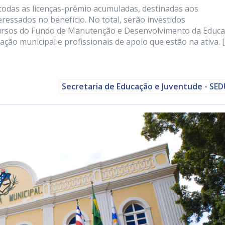
 todas as licenças-prêmio acumuladas, destinadas aos
eressados no benefício. No total, serão investidos
rsos do Fundo de Manutenção e Desenvolvimento da Educ
ação municipal e profissionais de apoio que estão na ativa. 
Secretaria de Educação e Juventude - SE