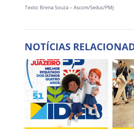
Texto: Brena Souza – Ascom/Seduc/PMJ
NOTÍCIAS RELACIONA