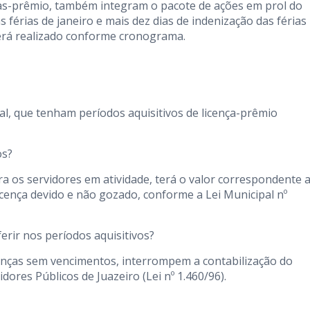
as-prêmio, também integram o pacote de ações em prol do
 férias de janeiro e mais dez dias de indenização das férias
será realizado conforme cronograma.
al, que tenham períodos aquisitivos de licença-prêmio
os?
a os servidores em atividade, terá o valor correspondente 
 licença devido e não gozado, conforme a Lei Municipal nº
rir nos períodos aquisitivos?
icenças sem vencimentos, interrompem a contabilização do
dores Públicos de Juazeiro (Lei nº 1.460/96).