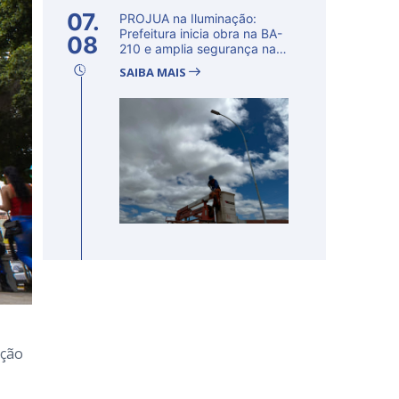
07.
PROJUA na Iluminação:
Prefeitura inicia obra na BA-
08
210 e amplia segurança na
regi�...
SAIBA MAIS
ação