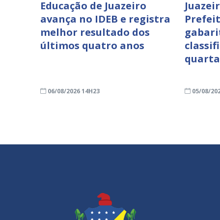
Educação de Juazeiro
Juazei
avança no IDEB e registra
Prefei
melhor resultado dos
gabari
últimos quatro anos
classif
quarta
06/08/2026 14H23
05/08/20