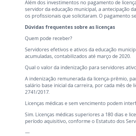
Além dos investimentos no pagamento de licenç
servidor da educação municipal, a antecipação das
os profissionais que solicitaram. O pagamento 
Dúvidas frequentes sobre as licenças
Quem pode receber?
Servidores efetivos e ativos da educação municip
acumuladas, contabilizados até março de 2020.
Qual o valor da indenização para servidores ativ
A indenização remunerada da licença-prêmio, par
salário base inicial da carreira, por cada mês de
2741/2017.
Licenças médicas e sem vencimento podem interfe
Sim. Licenças médicas superiores a 180 dias e l
período aquisitivo, conforme o Estatuto dos Servi
—