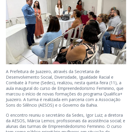
A Prefeitura de Juazeiro, através da Secretaria de
Desenvolvimento Social, Diversidade, Igualdade Racial e
Combate à Fome (Sedes), realizou, nesta quinta-feira (11), a
aula inaugural do curso de Empreendedorismo Feminino, que
marcou o início de novas formações do programa Qualifica+
Juazeiro. A turma é realizada em parceria com a Associação
Sons do Silêncio (AESOS) e o Governo da Bahia.
O encontro reuniu o secretário da Sedes, Igor Luiz; a diretora
da AESOS, Márcia Lemos; profissionais da assistência social; e
alunas das turmas de Empreendedorismo Feminino. O curso
tem como público prioritário mulheres em situação de