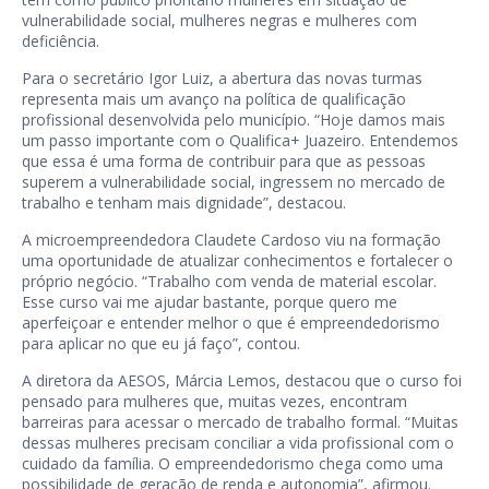
vulnerabilidade social, mulheres negras e mulheres com
deficiência.
Para o secretário Igor Luiz, a abertura das novas turmas
representa mais um avanço na política de qualificação
profissional desenvolvida pelo município. “Hoje damos mais
um passo importante com o Qualifica+ Juazeiro. Entendemos
que essa é uma forma de contribuir para que as pessoas
superem a vulnerabilidade social, ingressem no mercado de
trabalho e tenham mais dignidade”, destacou.
A microempreendedora Claudete Cardoso viu na formação
uma oportunidade de atualizar conhecimentos e fortalecer o
próprio negócio. “Trabalho com venda de material escolar.
Esse curso vai me ajudar bastante, porque quero me
aperfeiçoar e entender melhor o que é empreendedorismo
para aplicar no que eu já faço”, contou.
A diretora da AESOS, Márcia Lemos, destacou que o curso foi
pensado para mulheres que, muitas vezes, encontram
barreiras para acessar o mercado de trabalho formal. “Muitas
dessas mulheres precisam conciliar a vida profissional com o
cuidado da família. O empreendedorismo chega como uma
possibilidade de geração de renda e autonomia”, afirmou.