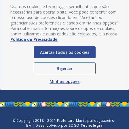
Usamos cookies e tecnologias semelhantes que são
necessárias para operar o site. Você pode consentir com
o nosso uso de cookies clicando em "Aceitar" ou
gerenciar suas preferências clicando em “Minhas opções”.
Para obter mais informações sobre os tipos de cookies,
como utilizamos e quais dados são coletados, leia nossa
Política de Privacidade
.
Aceitar todos os cookies
Rejeitar
Redes Sociais
Minhas opções
© Copyright 2018 - 2021 Prefeitura Municipal de Juazeiro -
BA | Desenvolvido por
SOGO
Tecnologia