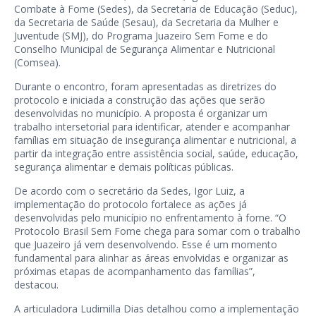
Combate à Fome (Sedes), da Secretaria de Educação (Seduc),
da Secretaria de Saúde (Sesau), da Secretaria da Mulher e
Juventude (SMJ), do Programa Juazeiro Sem Fome e do
Conselho Municipal de Segurança Alimentar e Nutricional
(Comsea).
Durante o encontro, foram apresentadas as diretrizes do
protocolo e iniciada a construção das ações que serão
desenvolvidas no município. A proposta é organizar um
trabalho intersetorial para identificar, atender e acompanhar
famílias em situação de insegurança alimentar e nutricional, a
partir da integração entre assistência social, saúde, educação,
segurança alimentar e demais políticas públicas.
De acordo com o secretário da Sedes, Igor Luiz, a
implementação do protocolo fortalece as ações já
desenvolvidas pelo município no enfrentamento à fome. “O
Protocolo Brasil Sem Fome chega para somar com o trabalho
que Juazeiro já vem desenvolvendo. Esse é um momento
fundamental para alinhar as áreas envolvidas e organizar as
próximas etapas de acompanhamento das famílias”,
destacou.
A articuladora Ludimilla Dias detalhou como a implementação