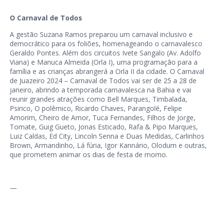
O Carnaval de Todos
A gestão Suzana Ramos preparou um carnaval inclusivo e
democrático para os foliões, homenageando o carnavalesco
Geraldo Pontes. Além dos circuitos Ivete Sangalo (Av. Adolfo
Viana) e Manuca Almeida (Orla I), uma programação para a
família e as crianças abrangerá a Orla II da cidade. O Carnaval
de Juazeiro 2024 – Carnaval de Todos vai ser de 25 a 28 de
janeiro, abrindo a temporada carnavalesca na Bahia e vai
reunir grandes atrações como Bell Marques, Timbalada,
Psirico, O polêmico, Ricardo Chaves, Parangolé, Felipe
Amorim, Cheiro de Amor, Tuca Fernandes, Filhos de Jorge,
Tomate, Guig Gueto, Jonas Esticado, Rafa & Pipo Marques,
Luiz Caldas, Ed City, Lincoln Senna e Duas Medidas, Carlinhos
Brown, Armandinho, Lá fúria, Igor Kannário, Olodum e outras,
que prometem animar os dias de festa de momo.
—