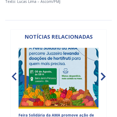
Texto: Lucas Lima – Ascom/PMJ
NOTÍCIAS RELACIONADAS
ia da
Feira Solidária da AMA promove ação de
“Não E