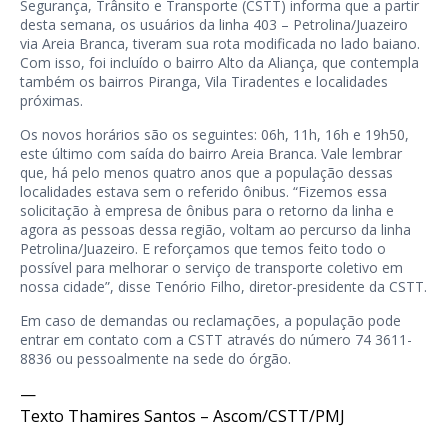
Segurança, Trânsito e Transporte (CSTT) informa que a partir
desta semana, os usuários da linha 403 – Petrolina/Juazeiro
via Areia Branca, tiveram sua rota modificada no lado baiano.
Com isso, foi incluído o bairro Alto da Aliança, que contempla
também os bairros Piranga, Vila Tiradentes e localidades
próximas.
Os novos horários são os seguintes: 06h, 11h, 16h e 19h50,
este último com saída do bairro Areia Branca. Vale lembrar
que, há pelo menos quatro anos que a população dessas
localidades estava sem o referido ônibus. “Fizemos essa
solicitação à empresa de ônibus para o retorno da linha e
agora as pessoas dessa região, voltam ao percurso da linha
Petrolina/Juazeiro. E reforçamos que temos feito todo o
possível para melhorar o serviço de transporte coletivo em
nossa cidade”, disse Tenório Filho, diretor-presidente da CSTT.
Em caso de demandas ou reclamações, a população pode
entrar em contato com a CSTT através do número 74 3611-
8836 ou pessoalmente na sede do órgão.
—
Texto Thamires Santos – Ascom/CSTT/PMJ