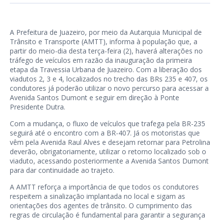
A Prefeitura de Juazeiro, por meio da Autarquia Municipal de
Trânsito e Transporte (AMTT), informa à população que, a
partir do meio-dia desta terça-feira (2), haverá alterações no
tráfego de veículos em razão da inauguração da primeira
etapa da Travessia Urbana de Juazeiro. Com a liberação dos
viadutos 2, 3 e 4, localizados no trecho das BRs 235 e 407, os
condutores já poderão utilizar o novo percurso para acessar a
Avenida Santos Dumont e seguir em direção à Ponte
Presidente Dutra.
Com a mudança, o fluxo de veículos que trafega pela BR-235
seguirá até o encontro com a BR-407. Já os motoristas que
vêm pela Avenida Raul Alves e desejam retornar para Petrolina
deverão, obrigatoriamente, utilizar o retorno localizado sob o
viaduto, acessando posteriormente a Avenida Santos Dumont
para dar continuidade ao trajeto.
A AMTT reforça a importância de que todos os condutores
respeitem a sinalização implantada no local e sigam as
orientações dos agentes de trânsito. O cumprimento das
regras de circulação é fundamental para garantir a segurança