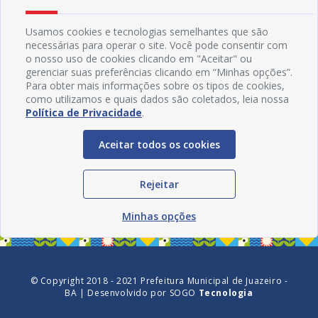
Usamos cookies e tecnologias semelhantes que são
necessárias para operar o site. Você pode consentir com
o nosso uso de cookies clicando em "Aceitar" ou
gerenciar suas preferências clicando em “Minhas opções”.
Para obter mais informações sobre os tipos de cookies,
como utilizamos e quais dados são coletados, leia nossa
Política de Privacidade
.
Aceitar todos os cookies
Redes Sociais
Rejeitar
Minhas opções
© Copyright 2018 - 2021 Prefeitura Municipal de Juazeiro -
BA | Desenvolvido por
SOGO
Tecnologia