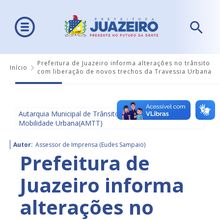
Prefeitura de Juazeiro informa alterações no trânsito
Início
com liberação de novos trechos da Travessia Urbana
Autarquia Municipal de Trânsito e Transporte e
Mobilidade Urbana(AMTT)
Autor:
Assessor de Imprensa (Eudes Sampaio)
Prefeitura de
Juazeiro informa
alterações no