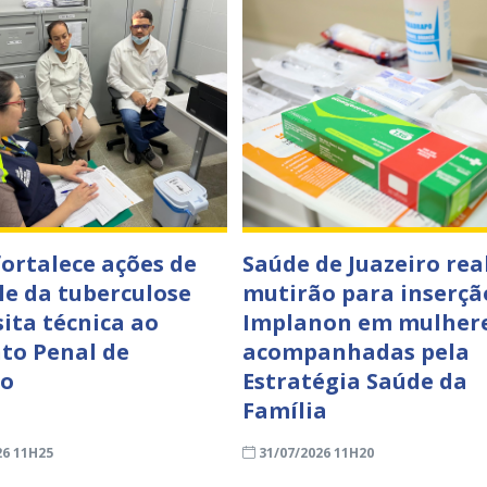
fortalece ações de
Saúde de Juazeiro rea
le da tuberculose
mutirão para inserçã
sita técnica ao
Implanon em mulher
to Penal de
acompanhadas pela
ro
Estratégia Saúde da
Família
26 11H25
31/07/2026 11H20