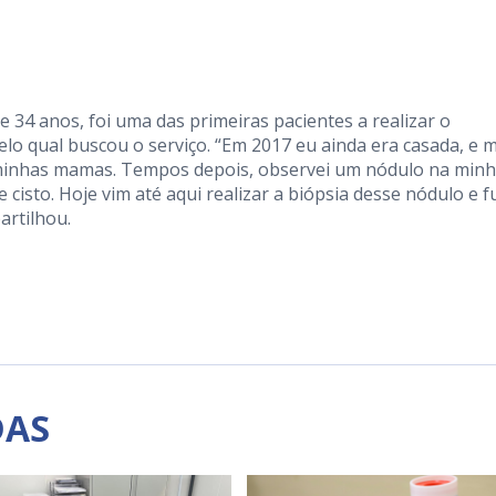
 34 anos, foi uma das primeiras pacientes a realizar o
elo qual buscou o serviço. “Em 2017 eu ainda era casada, e 
 minhas mamas. Tempos depois, observei um nódulo na min
cisto. Hoje vim até aqui realizar a biópsia desse nódulo e f
artilhou.
DAS