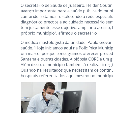
O secretário de Saúde de Juazeiro, Helder Couti
avanço importante para a saúde pública do muni
cumprido. Estamos fortalecendo a rede especial
diagnóstico precoce e ao cuidado necessário sem
tem justamente esse objetivo: ampliar o acesso,
próprio município”, afirmou o secretário.
O médico mastologista da unidade, Paulo Giovann
saúde. “Hoje iniciamos aqui na Policlínica Munici
um marco, porque conseguimos oferecer procedim
Santana e outras cidades. A biópsia CORE é um 
Além disso, o município também já realiza cirurgi
Quando há resultados que necessitam de continu
hospitais referenciados aqui mesmo no município”