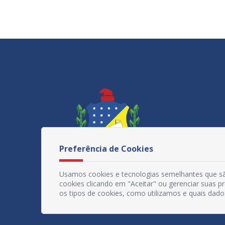
Preferência de Cookies
Usamos cookies e tecnologias semelhantes que sã
cookies clicando em "Aceitar" ou gerenciar suas 
os tipos de cookies, como utilizamos e quais dado