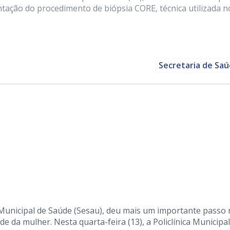
antação do procedimento de biópsia CORE, técnica utilizada n
Secretaria de Sa
a Municipal de Saúde (Sesau), deu mais um importante passo
e da mulher. Nesta quarta-feira (13), a Policlínica Municipal