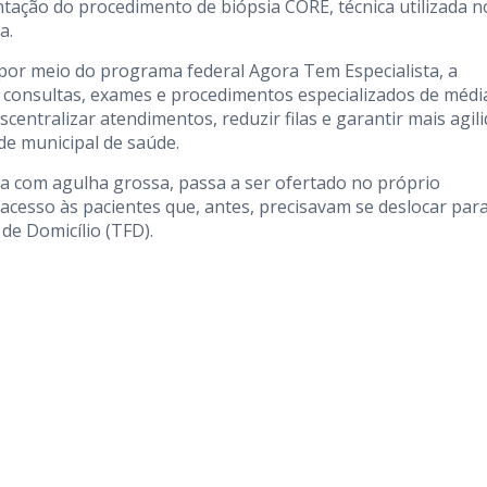
antação do procedimento de biópsia CORE, técnica utilizada n
a.
a por meio do programa federal Agora Tem Especialista, a
consultas, exames e procedimentos especializados de médi
entralizar atendimentos, reduzir filas e garantir mais agil
de municipal de saúde.
 com agulha grossa, passa a ser ofertado no próprio
 acesso às pacientes que, antes, precisavam se deslocar par
de Domicílio (TFD).