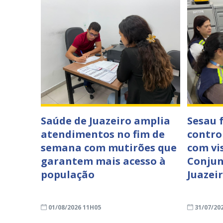
Saúde de Juazeiro amplia
Sesau 
atendimentos no fim de
contro
semana com mutirões que
com vi
garantem mais acesso à
Conjun
população
Juazei
01/08/2026 11H05
31/07/20