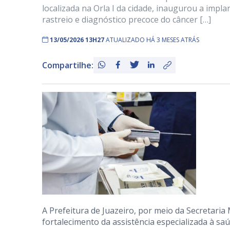
localizada na Orla I da cidade, inaugurou a impl
rastreio e diagnóstico precoce do câncer […]
13/05/2026 13H27
ATUALIZADO HÁ 3 MESES ATRÁS
Compartilhe:
A Prefeitura de Juazeiro, por meio da Secretari
fortalecimento da assistência especializada à saúd