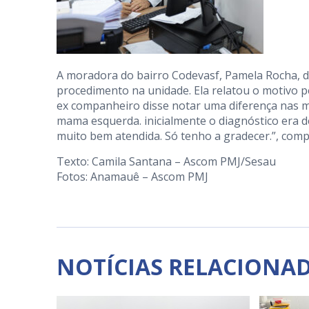
A moradora do bairro Codevasf, Pamela Rocha, de
procedimento na unidade. Ela relatou o motivo p
ex companheiro disse notar uma diferença nas
mama esquerda. inicialmente o diagnóstico era de 
muito bem atendida. Só tenho a gradecer.”, comp
Texto: Camila Santana – Ascom PMJ/Sesau
Fotos: Anamauê – Ascom PMJ
NOTÍCIAS RELACIONA