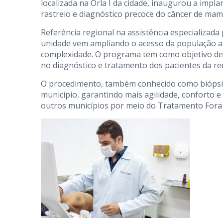
localizada na Orla I da cidade, inaugurou a impl
rastreio e diagnóstico precoce do câncer de mam
Referência regional na assistência especializad
unidade vem ampliando o acesso da população a 
complexidade. O programa tem como objetivo desc
no diagnóstico e tratamento dos pacientes da re
O procedimento, também conhecido como biópsia
município, garantindo mais agilidade, conforto e
outros municípios por meio do Tratamento Fora 