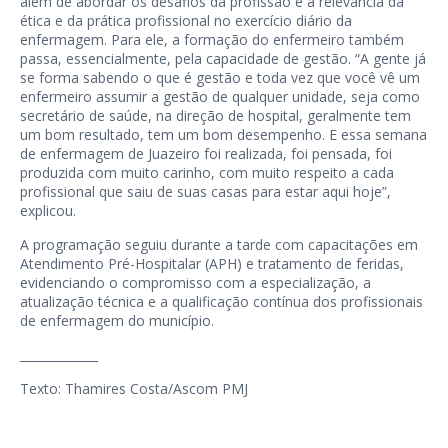
além de abordar os desafios da profissão e a relevância da
ética e da prática profissional no exercício diário da
enfermagem. Para ele, a formação do enfermeiro também
passa, essencialmente, pela capacidade de gestão. “A gente já
se forma sabendo o que é gestão e toda vez que você vê um
enfermeiro assumir a gestão de qualquer unidade, seja como
secretário de saúde, na direção de hospital, geralmente tem
um bom resultado, tem um bom desempenho. E essa semana
de enfermagem de Juazeiro foi realizada, foi pensada, foi
produzida com muito carinho, com muito respeito a cada
profissional que saiu de suas casas para estar aqui hoje”,
explicou.
A programação seguiu durante a tarde com capacitações em
Atendimento Pré-Hospitalar (APH) e tratamento de feridas,
evidenciando o compromisso com a especialização, a
atualização técnica e a qualificação contínua dos profissionais
de enfermagem do município.
_____________
Texto: Thamires Costa/Ascom PMJ