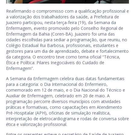
Reafirmando o compromisso com a qualificação profissional e
a valorização dos trabalhadores da saúde, a Prefeitura de
Juazeiro participou, nesta terça-feira (19), da Semana da
Enfermagem, evento promovido pelo Conselho Regional de
Enfermagem da Bahia (Coren-BA). Juazeiro foi uma das
cidades escolhidas para sediar a programação, que reuniu, no
Colégio Estadual Rui Barbosa, profissionais, estudantes e
gestores para um dia de aprendizado, debate e fortalecimento
da categoria. O encontro teve como tema oficial “Técnica,
Ética e Política: Pilares Inegociáveis do Cuidado de
Enfermagem”.
A Semana da Enfermagem celebra duas datas fundamentais
para a categoria: o Dia Internacional do Enfermeiro,
comemorado em 12 de maio, e o Dia Nacional do Técnico e
Auxiliar de Enfermagem, celebrado em 20 de maio. A
programação percorre diversos municípios com atividades
práticas e formativas, como capacitações em Atendimento
Pré-Hospitalar (APH), oficinas de simulação realística,
interpretação de eletrocardiograma e rodas de conversa sobre
ética e valorização profissional.
Entre os presentes esteve o secretário de Saúde de Juazeiro,