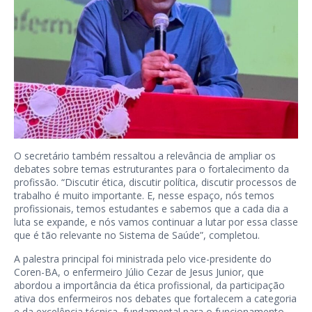
O secretário também ressaltou a relevância de ampliar os
debates sobre temas estruturantes para o fortalecimento da
profissão. “Discutir ética, discutir política, discutir processos de
trabalho é muito importante. E, nesse espaço, nós temos
profissionais, temos estudantes e sabemos que a cada dia a
luta se expande, e nós vamos continuar a lutar por essa classe
que é tão relevante no Sistema de Saúde”, completou.
A palestra principal foi ministrada pelo vice-presidente do
Coren-BA, o enfermeiro Júlio Cezar de Jesus Junior, que
abordou a importância da ética profissional, da participação
ativa dos enfermeiros nos debates que fortalecem a categoria
e da excelência técnica, fundamental para o funcionamento