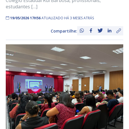
Colégio Estadual Rui Barbosa, profissionais,
estudantes […]
19/05/2026 17H56
ATUALIZADO HÁ 3 MESES ATRÁS
Compartilhe: