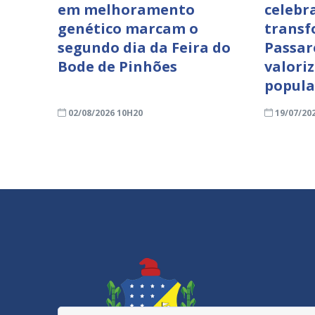
em melhoramento
celebr
genético marcam o
transf
segundo dia da Feira do
Passar
Bode de Pinhões
valori
popula
02/08/2026 10H20
19/07/20