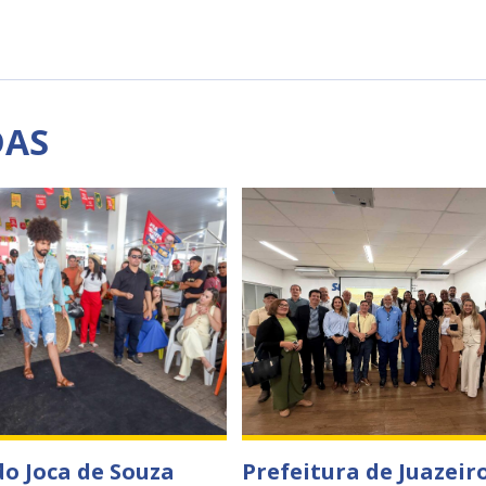
DAS
o Joca de Souza
Prefeitura de Juazeir