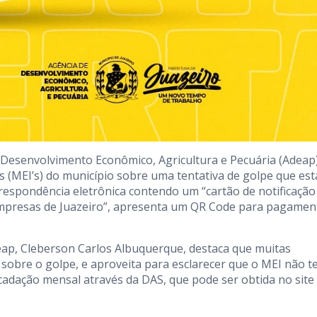
e Desenvolvimento Econômico, Agricultura e Pecuária (Adeap
 (MEI’s) do município sobre uma tentativa de golpe que est
respondência eletrônica contendo um “cartão de notificação
 Empresas de Juazeiro”, apresenta um QR Code para pagamen
ap, Cleberson Carlos Albuquerque, destaca que muitas
obre o golpe, e aproveita para esclarecer que o MEI não 
adação mensal através da DAS, que pode ser obtida no site