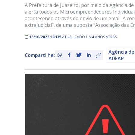
A Prefeitura de Juazeiro, por meio da Agência d
alerta todos os Microempreendedores Individuais
acontecendo através do envio de um email. A cor
extrajudicial”, de uma suposta “Associação das E
13/10/2022 12H35
ATUALIZADO HÁ 4 ANOS ATRÁS
Agência de
Compartilhe:
ADEAP