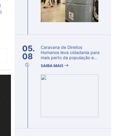
)
á
05.
Caravana de Direitos
Humanos leva cidadania para
08
mais perto da população e
fortalec...
SAIBA MAIS