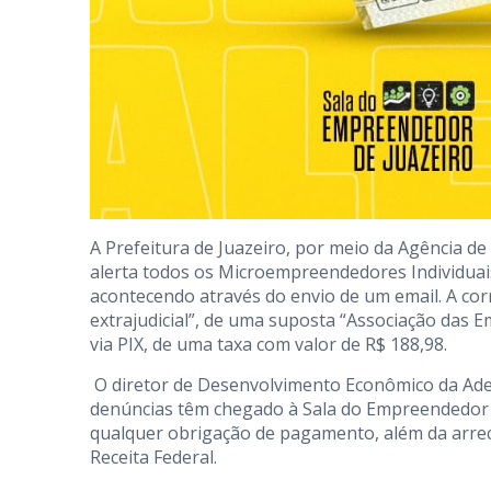
A Prefeitura de Juazeiro, por meio da Agência d
alerta todos os Microempreendedores Individuais
acontecendo através do envio de um email. A cor
extrajudicial”, de uma suposta “Associação das
via PIX, de uma taxa com valor de R$ 188,98.
O diretor de Desenvolvimento Econômico da Ade
denúncias têm chegado à Sala do Empreendedor s
qualquer obrigação de pagamento, além da arrec
Receita Federal.