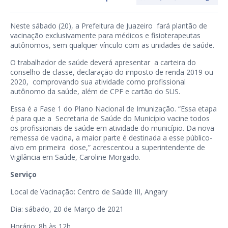
Neste sábado (20), a Prefeitura de Juazeiro fará plantão de
vacinação exclusivamente para médicos e fisioterapeutas
autônomos, sem qualquer vínculo com as unidades de saúde.
O trabalhador de saúde deverá apresentar a carteira do
conselho de classe, declaração do imposto de renda 2019 ou
2020, comprovando sua atividade como profissional
autônomo da saúde, além de CPF e cartão do SUS.
Essa é a Fase 1 do Plano Nacional de Imunização. “Essa etapa
é para que a Secretaria de Saúde do Município vacine todos
os profissionais de saúde em atividade do município. Da nova
remessa de vacina, a maior parte é destinada a esse público-
alvo em primeira dose,” acrescentou a superintendente de
Vigilância em Saúde, Caroline Morgado.
Serviço
Local de Vacinação: Centro de Saúde III, Angary
Dia: sábado, 20 de Março de 2021
Horário: 8h às 12h