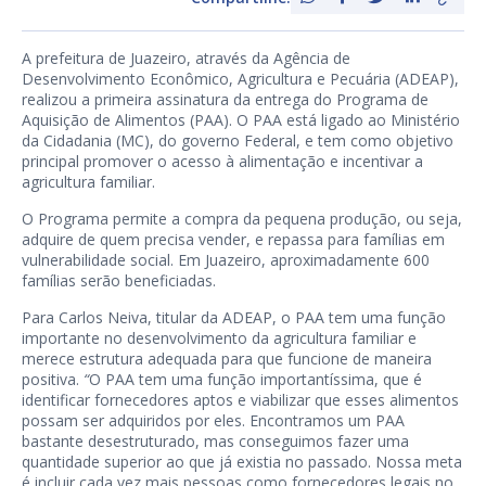
A prefeitura de Juazeiro, através da Agência de
Desenvolvimento Econômico, Agricultura e Pecuária (ADEAP),
realizou a primeira assinatura da entrega do Programa de
Aquisição de Alimentos (PAA). O PAA está ligado ao Ministério
da Cidadania (MC), do governo Federal, e tem como objetivo
principal promover o acesso à alimentação e incentivar a
agricultura familiar.
O Programa permite a compra da pequena produção, ou seja,
adquire de quem precisa vender, e repassa para famílias em
vulnerabilidade social. Em Juazeiro, aproximadamente 600
famílias serão beneficiadas.
Para Carlos Neiva, titular da ADEAP, o PAA tem uma função
importante no desenvolvimento da agricultura familiar e
merece estrutura adequada para que funcione de maneira
positiva.
“
O PAA tem uma função importantíssima, que é
identificar fornecedores aptos e viabilizar que esses alimentos
possam ser adquiridos por eles. Encontramos um PAA
bastante desestruturado, mas conseguimos fazer uma
quantidade superior ao que já existia no passado. Nossa meta
é incluir cada vez mais pessoas como fornecedores legais no