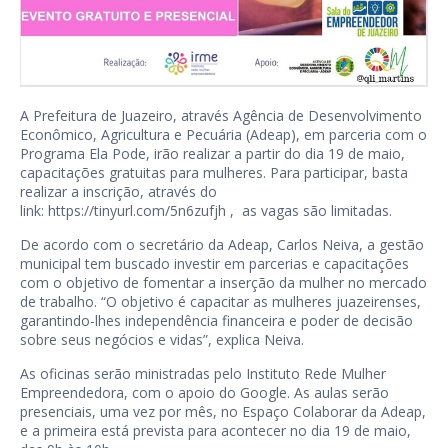
A Prefeitura de Juazeiro, através Agência de Desenvolvimento
Econômico, Agricultura e Pecuária (Adeap), em parceria com o
Programa Ela Pode, irão realizar a partir do dia 19 de maio,
capacitações gratuitas para mulheres. Para participar, basta
realizar a inscrição, através do
link:
https://tinyurl.com/5n6zufjh
, as vagas são limitadas.
De acordo com o secretário da Adeap, Carlos Neiva, a gestão
municipal tem buscado investir em parcerias e capacitações
com o objetivo de fomentar a inserção da mulher no mercado
de trabalho. “O objetivo é capacitar as mulheres juazeirenses,
garantindo-lhes independência financeira e poder de decisão
sobre seus negócios e vidas”, explica Neiva.
As oficinas serão ministradas pelo Instituto Rede Mulher
Empreendedora, com o apoio do Google. As aulas serão
presenciais, uma vez por mês, no Espaço Colaborar da Adeap,
e a primeira está prevista para acontecer no dia 19 de maio,