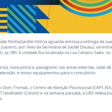
úde Penha/Jardim Vitória aguarda ansiosa a entrega da sua
 Juazeiro, por meio da Secretaria de Saúde (Sesau), vai entr
), às 18h. A unidade fica localizada na rua Campos Sales, no
trica, nova pintura, paisagismo nas áreas externas, salas de
televisão, e novos equipamentos para o consultório
do Dom Thomás, o Centro de Atenção Psicossocial (CAPS AD),
Trabalhador (Cerest) e na semana passada, a UBS Adália Jo
s.