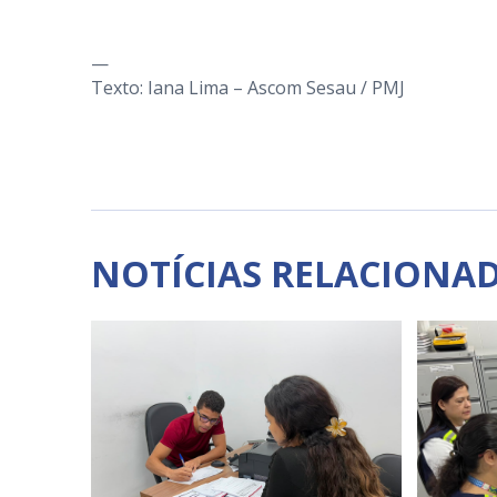
—
Texto: Iana Lima – Ascom Sesau / PMJ
NOTÍCIAS RELACIONA