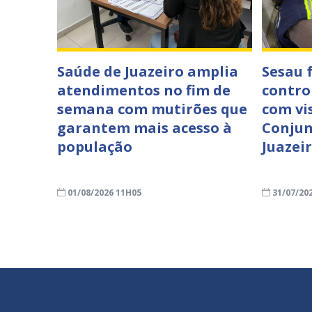
Saúde de Juazeiro amplia
Sesau 
atendimentos no fim de
contro
semana com mutirões que
com vi
garantem mais acesso à
Conjun
população
Juazei
01/08/2026 11H05
31/07/20