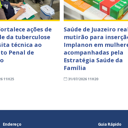
fortalece ações de
Saúde de Juazeiro rea
le da tuberculose
mutirão para inserçã
sita técnica ao
Implanon em mulher
to Penal de
acompanhadas pela
ro
Estratégia Saúde da
Família
26 11H25
31/07/2026 11H20
Endereço
Guia Rápido