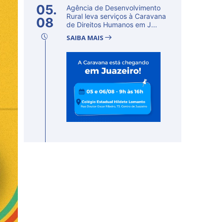
05.
Agência de Desenvolvimento
Rural leva serviços à Caravana
08
de Direitos Humanos em J...
SAIBA MAIS