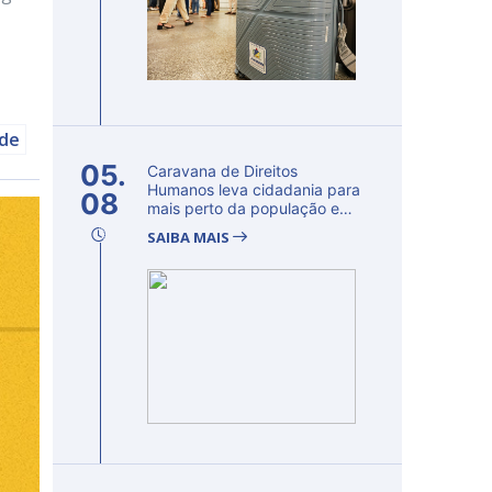
úde
05.
Caravana de Direitos
Humanos leva cidadania para
08
mais perto da população e
fortalec...
SAIBA MAIS