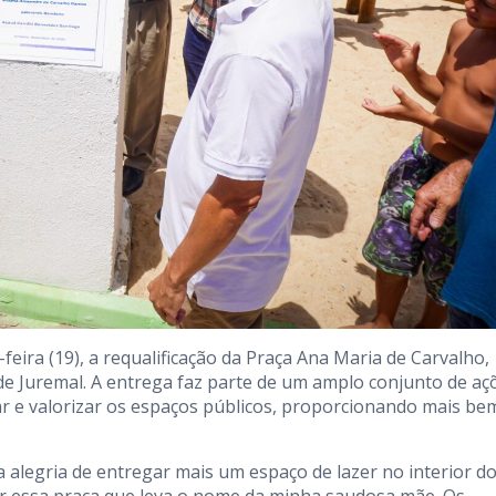
feira (19), a requalificação da Praça Ana Maria de Carvalho,
 de Juremal. A entrega faz parte de um amplo conjunto de aç
ar e valorizar os espaços públicos, proporcionando mais be
alegria de entregar mais um espaço de lazer no interior d