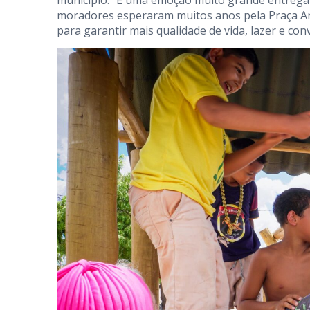
município. “É uma emoção muito grande entrega
moradores esperaram muitos anos pela Praça A
para garantir mais qualidade de vida, lazer e conv