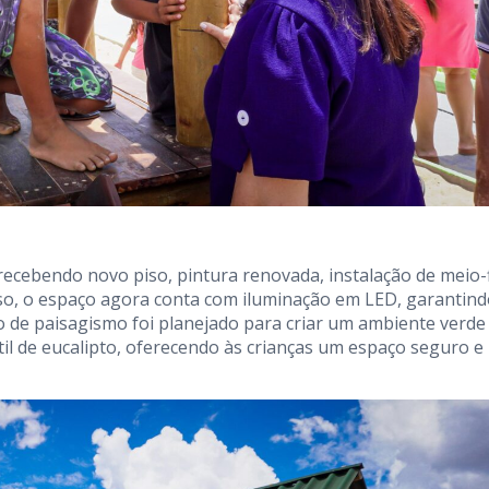
recebendo novo piso, pintura renovada, instalação de meio-f
so, o espaço agora conta com iluminação em LED, garantin
 de paisagismo foi planejado para criar um ambiente verde
l de eucalipto, oferecendo às crianças um espaço seguro e