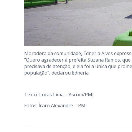
Moradora da comunidade, Edneria Alves expresso
“Quero agradecer à prefeita Suzana Ramos, que 
precisava de atenção, e ela foi a única que pro
população”, declarou Edneria.
Texto: Lucas Lima – Ascom/PMJ
Fotos: Ícaro Alexandre – PMJ