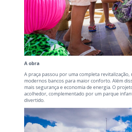
A obra
A praça passou por uma completa revitalização, 
modernos bancos para maior conforto. Além dis
mais segurança e economia de energia. O projeto
acolhedor, complementado por um parque infanti
divertido.