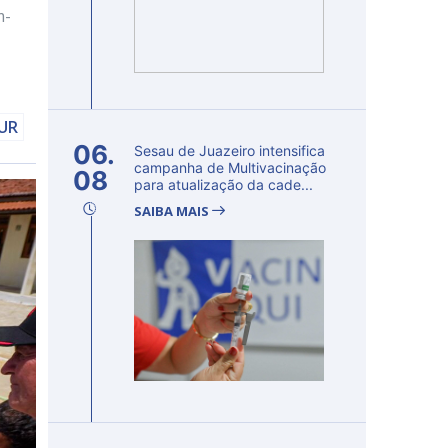
m-
DUR
06.
Sesau de Juazeiro intensifica
campanha de Multivacinação
08
para atualização da cade...
SAIBA MAIS