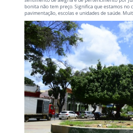
sentimento de alegria e de pertencimento por Ju
bonita não tem preço. Significa que estamos no
pavimentação, escolas e unidades de saúde. Muito