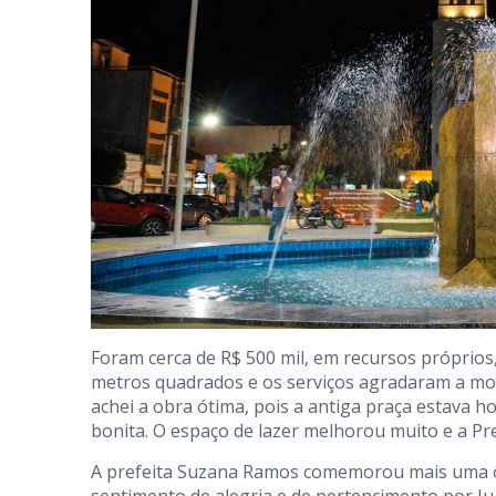
Foram cerca de R$ 500 mil, em recursos próprios
metros quadrados e os serviços agradaram a mor
achei a obra ótima, pois a antiga praça estava h
bonita. O espaço de lazer melhorou muito e a Pre
A prefeita Suzana Ramos comemorou mais uma ob