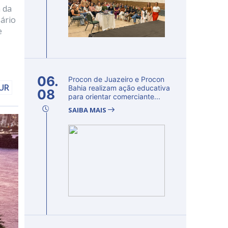
 da
ário
e
06.
Procon de Juazeiro e Procon
DUR
Bahia realizam ação educativa
08
para orientar comerciante...
SAIBA MAIS