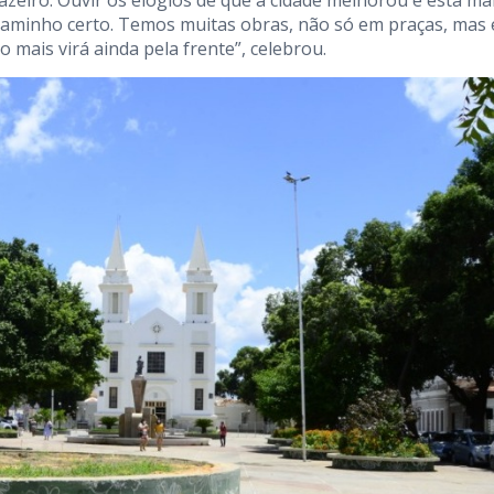
azeiro. Ouvir os elogios de que a cidade melhorou e está ma
 caminho certo. Temos muitas obras, não só em praças, mas
 mais virá ainda pela frente”, celebrou.