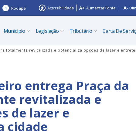
Acessibilidade
Aumentar Fonte
Dim
4
Rodapé
Município
Legislação
Tributário
Carta De Servi
ira totalmente revitalizada e potencializa opções de lazer e entret
eiro entrega Praça da
te revitalizada e
s de lazer e
a cidade