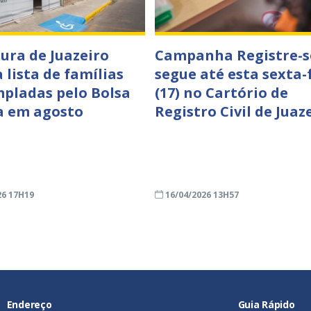
tura de Juazeiro
Campanha Registre-s
 lista de famílias
segue até esta sexta-
pladas pelo Bolsa
(17) no Cartório de
a em agosto
Registro Civil de Juaz
26 17H19
16/04/2026 13H57
Endereço
Guia Rápido