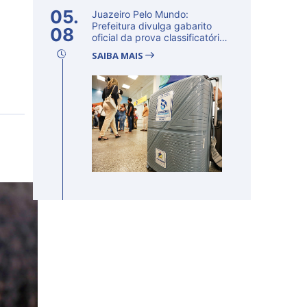
05.
Juazeiro Pelo Mundo:
Prefeitura divulga gabarito
08
oficial da prova classificatória
ne...
SAIBA MAIS