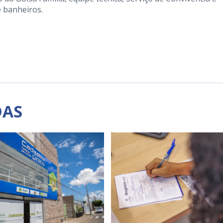
e banheiros.
DAS