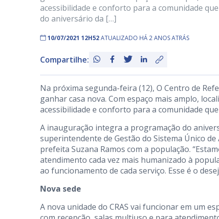
acessibilidade e conforto para a comunidade que 
do aniversário da […]
10/07/2021 12H52
ATUALIZADO HÁ 2 ANOS ATRÁS
Compartilhe:
Na próxima segunda-feira (12), O Centro de Refer
ganhar casa nova. Com espaço mais amplo, localiz
acessibilidade e conforto para a comunidade que p
A inauguração integra a programação do anivers
superintendente de Gestão do Sistema Único de 
prefeita Suzana Ramos com a população. “Estamo
atendimento cada vez mais humanizado à populaç
ao funcionamento de cada serviço. Esse é o desejo
Nova sede
A nova unidade do CRAS vai funcionar em um esp
com recepção, salas multiuso e para atendimento 