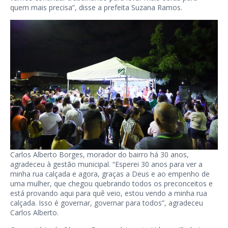
quem mais precisa”, disse a prefeita Suzana Ramos.
Carlos Alberto Borges, morador do bairro há 30 anos,
agradeceu à gestão municipal. “Esperei 30 anos para ver a
minha rua calçada e agora, graças a Deus e ao empenho de
uma mulher, que chegou quebrando todos os preconceitos e
está provando aqui para quê veio, estou vendo a minha rua
calçada. Isso é governar, governar para todos”, agradeceu
Carlos Alberto.