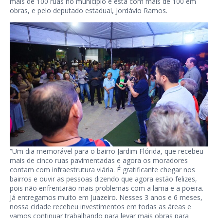
mais de 100 ruas no município e está com mais de 100 em
obras, e pelo deputado estadual, Jordávio Ramos.
“Um dia memorável para o bairro Jardim Flórida, que recebeu
mais de cinco ruas pavimentadas e agora os moradores
contam com infraestrutura viária. É gratificante chegar nos
bairros e ouvir as pessoas dizendo que agora estão felizes,
pois não enfrentarão mais problemas com a lama e a poeira.
Já entregamos muito em Juazeiro. Nesses 3 anos e 6 meses,
nossa cidade recebeu investimentos em todas as áreas e
vamos continuar trabalhando para levar mais obras para