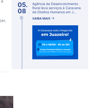
 a
05.
Agência de Desenvolvimento
Rural leva serviços à Caravana
08
de Direitos Humanos em J...
SAIBA MAIS
cer,