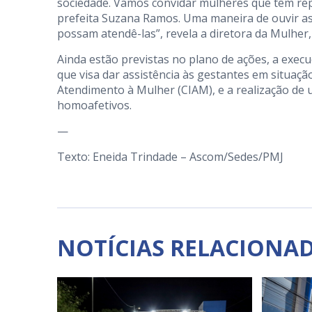
sociedade. Vamos convidar mulheres que têm rep
prefeita Suzana Ramos. Uma maneira de ouvir as 
possam atendê-las”, revela a diretora da Mulher,
Ainda estão previstas no plano de ações, a ex
que visa dar assistência às gestantes em situaçã
Atendimento à Mulher (CIAM), e a realização de 
homoafetivos.
—
Texto: Eneida Trindade – Ascom/Sedes/PMJ
NOTÍCIAS RELACIONA