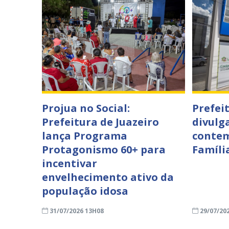
Projua no Social:
Prefei
Prefeitura de Juazeiro
divulga
lança Programa
contem
Protagonismo 60+ para
Famíli
incentivar
envelhecimento ativo da
população idosa
31/07/2026 13H08
29/07/20