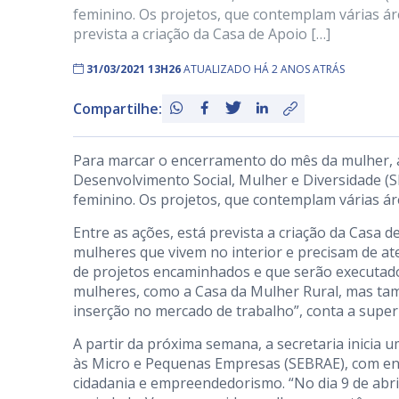
feminino. Os projetos, que contemplam várias ár
prevista a criação da Casa de Apoio […]
31/03/2021 13H26
ATUALIZADO HÁ 2 ANOS ATRÁS
Compartilhe:
Para marcar o encerramento do mês da mulher, a 
Desenvolvimento Social, Mulher e Diversidade (S
feminino. Os projetos, que contemplam várias ár
Entre as ações, está prevista a criação da Casa 
mulheres que vivem no interior e precisam de a
de projetos encaminhados e que serão executado
mulheres, como a Casa da Mulher Rural, mas t
inserção no mercado de trabalho”, conta a super
A partir da próxima semana, a secretaria inicia
às Micro e Pequenas Empresas (SEBRAE), com enc
cidadania e empreendedorismo. “No dia 9 de ab