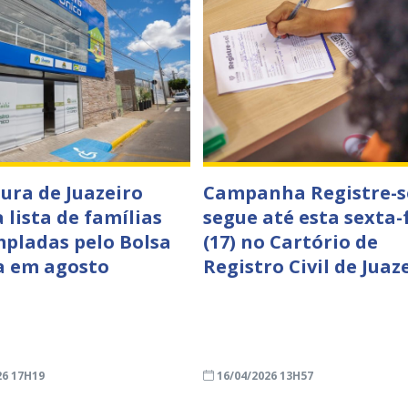
tura de Juazeiro
Campanha Registre-s
 lista de famílias
segue até esta sexta-
pladas pelo Bolsa
(17) no Cartório de
a em agosto
Registro Civil de Juaz
26 17H19
16/04/2026 13H57