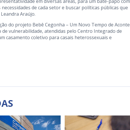
resentatividade em diversas áreas, para um bate-papo com
necessidades de cada setor e buscar políticas públicas que
 Leandra Araújo.
ecução do projeto Bebê Cegonha – Um Novo Tempo de Aconte
o de vulnerabilidade, atendidas pelo Centro Integrado de
um casamento coletivo para casais heterossexuais e
DAS