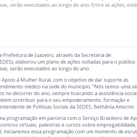
eas, serão executados ao longo do ano. Entre as ações, está
Prefeitura de Juazeiro, através da Secretaria de
EDES), elaborou um plano de ações voltadas para o público
eas, serão executados ao longo do ano.
de Apoio à Mulher Rural, com o objetivo de dar suporte às
tendimento médico na sede do município. “Nós temos uma sé
s no decorrer do ano, sempre buscando a assistência social
ambém contribuir para o seu empoderamento, formação e
intendente de Políticas Sociais da SEDES, Bethânia Amorim.
 uma programação em parceria com o Serviço Brasileiro de Ap
ontros virtuais, palestras e cursos sobre empregabilidade,
ril, iniciaremos essa programação com um momento de escut