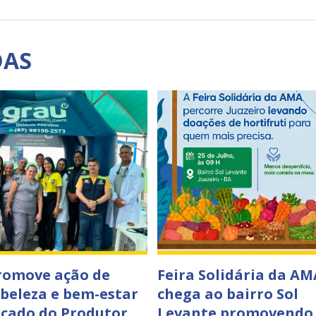
DAS
romove ação de
Feira Solidária da AM
 beleza e bem-estar
chega ao bairro Sol
cado do Produtor
Levante promovendo