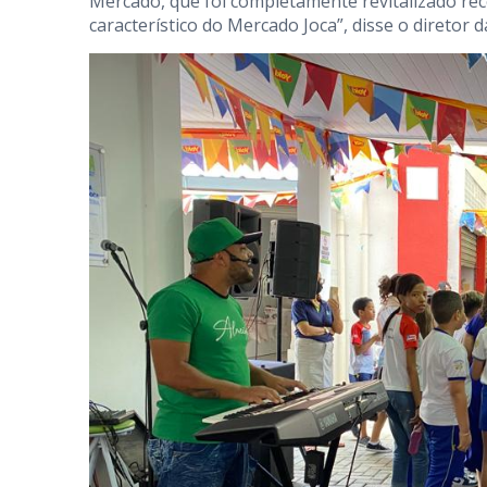
Mercado, que foi completamente revitalizado re
característico do Mercado Joca”, disse o diretor 