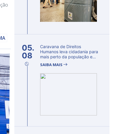
ação
AMA
05.
Caravana de Direitos
Humanos leva cidadania para
08
mais perto da população e
fortalec...
SAIBA MAIS