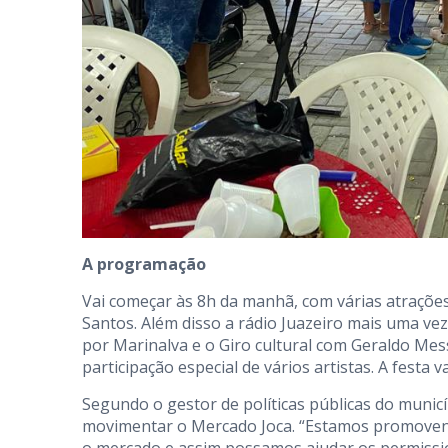
A programação
Vai começar às 8h da manhã, com várias atrações 
Santos. Além disso a rádio Juazeiro mais uma v
por Marinalva e o Giro cultural com Geraldo Mes
participação especial de vários artistas. A festa va
Segundo o gestor de políticas públicas do municí
movimentar o Mercado Joca. “Estamos promovend
o mercado e assim possamos ajudar os permissio