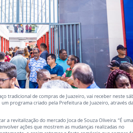
ço tradicional de compras de Juazeiro, vai receber neste s
, um programa criado pela Prefeitura de Juazeiro, através d
ar a revitalização do mercado Joca de Souza Oliveira. “É um
senvolver ações que mostrem as mudanças realizadas no