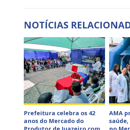
NOTÍCIAS RELACIONA
Prefeitura celebra os 42
AMA p
anos do Mercado do
saúde,
Produtor de Juazeiro com
no Mer