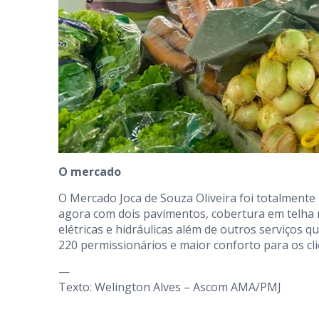
O mercado
O Mercado Joca de Souza Oliveira foi totalment
agora com dois pavimentos, cobertura em telha m
elétricas e hidráulicas além de outros serviços
220 permissionários e maior conforto para os cli
—
Texto: Welington Alves – Ascom AMA/PMJ