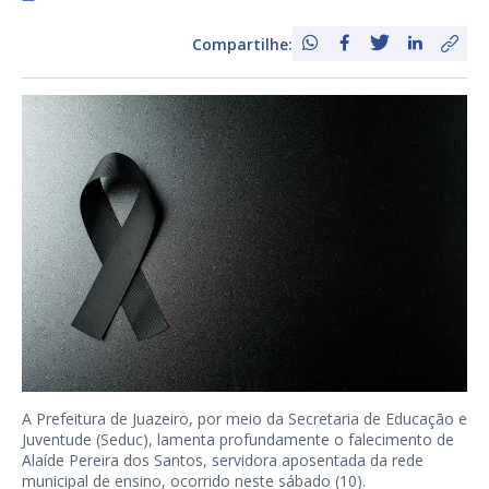
Compartilhe:
A Prefeitura de Juazeiro, por meio da Secretaria de Educação e
Juventude (Seduc), lamenta profundamente o falecimento de
Alaíde Pereira dos Santos, servidora aposentada da rede
municipal de ensino, ocorrido neste sábado (10).