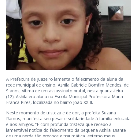
A Prefeitura de Juazeiro lamenta o falecimento da aluna da
rede municipal de ensino, Ashila Gabriele Bomfim Mendes, de
9 anos, vítima de um assassinato brutal, nesta quarta-feira
(12). Ashila era aluna na Escola Municipal Professora Maria
Franca Pires, localizada no bairro João XXIII.
Neste momento de tristeza e de dor, a prefeita Suzana
Ramos, manifesta seu pesar e solidariedade à família enlutada
e aos amigos. “É com profunda tristeza que recebo a
lamentável notícia do falecimento da pequena Ashila. Diante
de uma perda tão precoce e traumática, externo meus