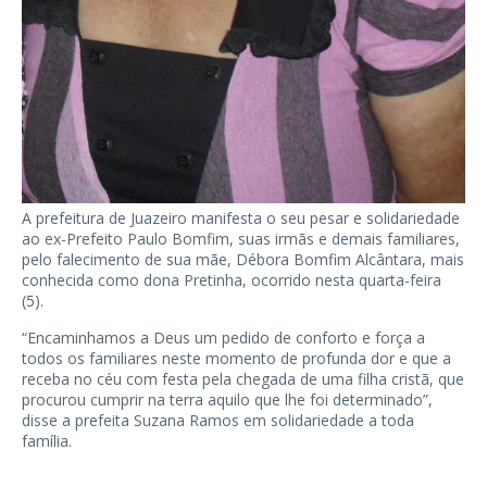
A prefeitura de Juazeiro manifesta o seu pesar e solidariedade
ao ex-Prefeito Paulo Bomfim, suas irmãs e demais familiares,
pelo falecimento de sua mãe, Débora Bomfim Alcântara, mais
conhecida como dona Pretinha, ocorrido nesta quarta-feira
(5).
“Encaminhamos a Deus um pedido de conforto e força a
todos os familiares neste momento de profunda dor e que a
receba no céu com festa pela chegada de uma filha cristã, que
procurou cumprir na terra aquilo que lhe foi determinado”,
disse a prefeita Suzana Ramos em solidariedade a toda
família.