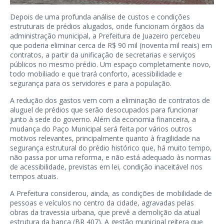
Depois de uma profunda análise de custos e condições
estruturais de prédios alugados, onde funcionam órgãos da
administração municipal, a Prefeitura de Juazeiro percebeu
que poderia eliminar cerca de R$ 90 mil (noventa mil reais) em
contratos, a partir da unificação de secretarias e serviços
públicos no mesmo prédio. Um espaço completamente novo,
todo mobiliado e que trará conforto, acessibilidade e
segurança para os servidores e para a população.
A redução dos gastos vem com a eliminação de contratos de
aluguel de prédios que serão desocupados para funcionar
junto à sede do governo. Além da economia financeira, a
mudança do Paço Municipal será feita por vários outros
motivos relevantes, principalmente quanto à fragilidade na
segurança estrutural do prédio histórico que, há muito tempo,
não passa por uma reforma, e não está adequado às normas
de acessibilidade, previstas em lei, condição inaceitável nos
tempos atuais.
A Prefeitura considerou, ainda, as condições de mobilidade de
pessoas e veículos no centro da cidade, agravadas pelas
obras da travessia urbana, que prevê a demolição da atual
estrutura da banca (BR 407). A gestão municipal reitera que