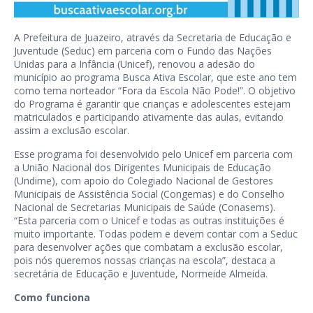
A Prefeitura de Juazeiro, através da Secretaria de Educação e
Juventude (Seduc) em parceria com o Fundo das Nações
Unidas para a Infância (Unicef), renovou a adesão do
município ao programa Busca Ativa Escolar, que este ano tem
como tema norteador “Fora da Escola Não Pode!”. O objetivo
do Programa é garantir que crianças e adolescentes estejam
matriculados e participando ativamente das aulas, evitando
assim a exclusão escolar.
Esse programa foi desenvolvido pelo Unicef em parceria com
a União Nacional dos Dirigentes Municipais de Educação
(Undime), com apoio do Colegiado Nacional de Gestores
Municipais de Assistência Social (Congemas) e do Conselho
Nacional de Secretarias Municipais de Saúde (Conasems).
“Esta parceria com o Unicef e todas as outras instituições é
muito importante. Todas podem e devem contar com a Seduc
para desenvolver ações que combatam a exclusão escolar,
pois nós queremos nossas crianças na escola”, destaca a
secretária de Educação e Juventude, Normeide Almeida.
Como funciona