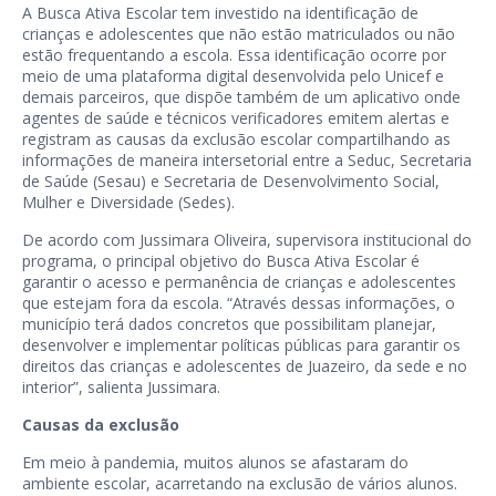
A Busca Ativa Escolar tem investido na identificação de
crianças e adolescentes que não estão matriculados ou não
estão frequentando a escola. Essa identificação ocorre por
meio de uma plataforma digital desenvolvida pelo Unicef e
demais parceiros, que dispõe também de um aplicativo onde
agentes de saúde e técnicos verificadores emitem alertas e
registram as causas da exclusão escolar compartilhando as
informações de maneira intersetorial entre a Seduc, Secretaria
de Saúde (Sesau) e Secretaria de Desenvolvimento Social,
Mulher e Diversidade (Sedes).
De acordo com Jussimara Oliveira, supervisora institucional do
programa, o principal objetivo do Busca Ativa Escolar é
garantir o acesso e permanência de crianças e adolescentes
que estejam fora da escola. “Através dessas informações, o
município terá dados concretos que possibilitam planejar,
desenvolver e implementar políticas públicas para garantir os
direitos das crianças e adolescentes de Juazeiro, da sede e no
interior”, salienta Jussimara.
Causas da exclusão
Em meio à pandemia, muitos alunos se afastaram do
ambiente escolar, acarretando na exclusão de vários alunos.