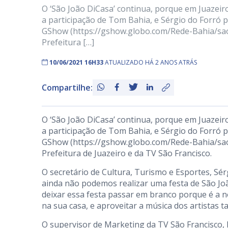
O ‘São João DiCasa’ continua, porque em Juazeir
a participação de Tom Bahia, e Sérgio do Forró p
GShow (https://gshow.globo.com/Rede-Bahia/sao-j
Prefeitura […]
10/06/2021 16H33
ATUALIZADO HÁ 2 ANOS ATRÁS
Compartilhe:
O ‘São João DiCasa’ continua, porque em Juazeir
a participação de Tom Bahia, e Sérgio do Forró p
GShow (
https://gshow.globo.com/Rede-Bahia/sao
Prefeitura de Juazeiro e da TV São Francisco.
O secretário de Cultura, Turismo e Esportes, Sér
ainda não podemos realizar uma festa de São Jo
deixar essa festa passar em branco porque é a 
na sua casa, e aproveitar a música dos artistas t
O supervisor de Marketing da TV São Francisco, 