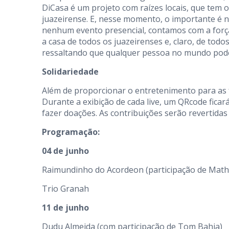
DiCasa é um projeto com raízes locais, que tem o
juazeirense. E, nesse momento, o importante é n
nenhum evento presencial, contamos com a força 
a casa de todos os juazeirenses e, claro, de todo
ressaltando que qualquer pessoa no mundo pode
Solidariedade
Além de proporcionar o entretenimento para as f
Durante a exibição de cada live, um QRcode fica
fazer doações. As contribuições serão revertidas 
Programação:
04 de junho
Raimundinho do Acordeon (participação de Mat
Trio Granah
11 de junho
Dudu Almeida (com participação de Tom Bahia)