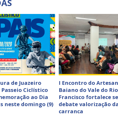
DAS
tura de Juazeiro
I Encontro do Artesa
 Passeio Ciclístico
Baiano do Vale do Rio
memoração ao Dia
Francisco fortalece se
is neste domingo (9)
debate valorização d
carranca