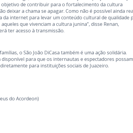
 objetivo de contribuir para o fortalecimento da cultura
ão deixar a chama se apagar. Como não é possível ainda rea
da internet para levar um conteúdo cultural de qualidade 
s aqueles que vivenciam a cultura junina”, disse Renan,
rá ter acesso à transmissão.
amílias, o São João DiCasa também é uma ação solidária.
rá disponível para que os internautas e espectadores possam
diretamente para instituições sociais de Juazeiro.
heus do Acordeon)