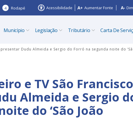
Acessibilidade
Aumentar Fonte
Dim
4
Rodapé
Município
Legislação
Tributário
Carta De Servi
 apresentar Dudu Almeida e Sergio do Forró na segunda noite do ‘Sã
eiro e TV São Francisc
du Almeida e Sergio d
noite do ‘São João