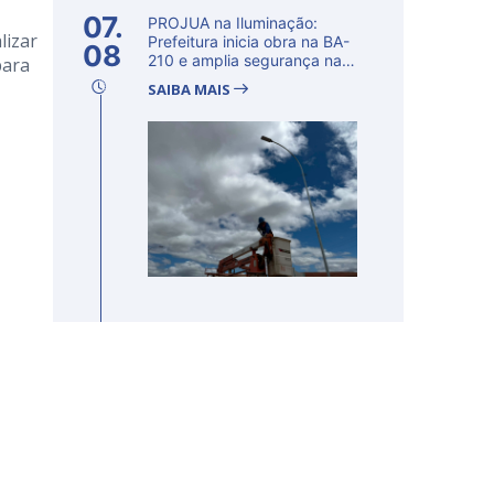
07.
PROJUA na Iluminação:
lizar
Prefeitura inicia obra na BA-
08
210 e amplia segurança na
para
regi�...
SAIBA MAIS