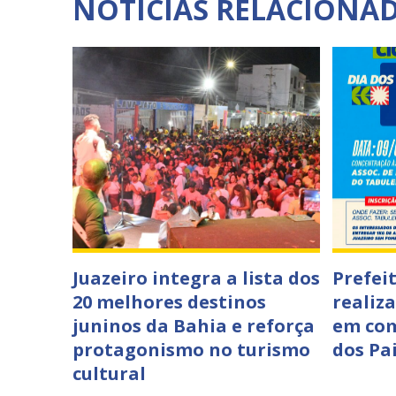
NOTÍCIAS RELACIONA
Juazeiro integra a lista dos
Prefei
20 melhores destinos
realiza
juninos da Bahia e reforça
em co
protagonismo no turismo
dos Pa
cultural