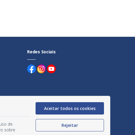
Redes Sociais
uentes
Aceitar todos os cookies
egação
 uso de
Rejeitar
acidade
es sobre