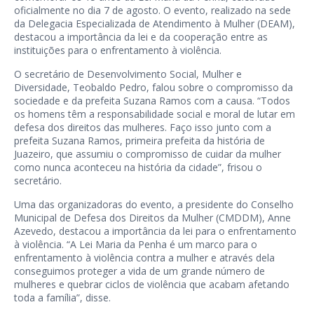
oficialmente no dia 7 de agosto. O evento, realizado na sede
da Delegacia Especializada de Atendimento à Mulher (DEAM),
destacou a importância da lei e da cooperação entre as
instituições para o enfrentamento à violência.
O secretário de Desenvolvimento Social, Mulher e
Diversidade, Teobaldo Pedro, falou sobre o compromisso da
sociedade e da prefeita Suzana Ramos com a causa. “Todos
os homens têm a responsabilidade social e moral de lutar em
defesa dos direitos das mulheres. Faço isso junto com a
prefeita Suzana Ramos, primeira prefeita da história de
Juazeiro, que assumiu o compromisso de cuidar da mulher
como nunca aconteceu na história da cidade”, frisou o
secretário.
Uma das organizadoras do evento, a presidente do Conselho
Municipal de Defesa dos Direitos da Mulher (CMDDM), Anne
Azevedo, destacou a importância da lei para o enfrentamento
à violência. “A Lei Maria da Penha é um marco para o
enfrentamento à violência contra a mulher e através dela
conseguimos proteger a vida de um grande número de
mulheres e quebrar ciclos de violência que acabam afetando
toda a família”, disse.