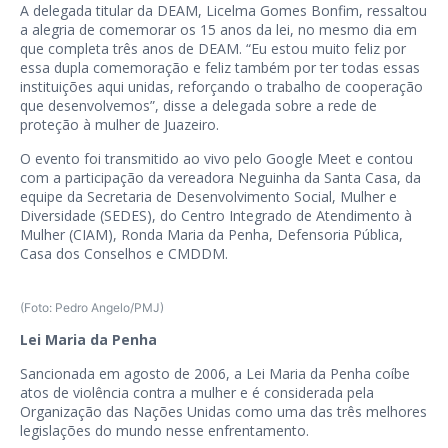
A delegada titular da DEAM, Licelma Gomes Bonfim, ressaltou
a alegria de comemorar os 15 anos da lei, no mesmo dia em
que completa três anos de DEAM. “Eu estou muito feliz por
essa dupla comemoração e feliz também por ter todas essas
instituições aqui unidas, reforçando o trabalho de cooperação
que desenvolvemos”, disse a delegada sobre a rede de
proteção à mulher de Juazeiro.
O evento foi transmitido ao vivo pelo Google Meet e contou
com a participação da vereadora Neguinha da Santa Casa, da
equipe da Secretaria de Desenvolvimento Social, Mulher e
Diversidade (SEDES), do Centro Integrado de Atendimento à
Mulher (CIAM), Ronda Maria da Penha, Defensoria Pública,
Casa dos Conselhos e CMDDM.
(Foto: Pedro Angelo/PMJ)
Lei Maria da Penha
Sancionada em agosto de 2006, a Lei Maria da Penha coíbe
atos de violência contra a mulher e é considerada pela
Organização das Nações Unidas como uma das três melhores
legislações do mundo nesse enfrentamento.