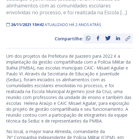
alinhamentos com as comunidades escolares
envolvidas no processo, e foi realizada na Escola […]
26/11/2021 15H42
ATUALIZADO HÁ 2 ANOS ATRÁS
Compartilhe:
Um dos projetos da Prefeitura de Juazeiro para 2022 é a
implantação da gestão compartilhada com a Polícia Militar da
Bahia (PMBA), nas escolas municipais CAIC- Misael Aguilar e
Paulo VI. Através da Secretaria de Educação e Juventude
(Seduc), foram iniciados os alinhamentos com as
comunidades escolares envolvidas no processo, e foi
realizada na Escola Municipal Argemiro José da Cruz, uma
reunião com professores da unidade de ensino e também das
escolas Helena Araújo e CAIC Misael Aguilar, para exposição
do projeto de gestão compartilhada e seu funcionamento. A
reunião contou com a participação de integrantes da equipe
técnica da Seduc e de representantes da PMBA.
No local, a major Ivana Almeida, comandante da
76ª Companhia Independente de Polícia Militar (CIPM), em