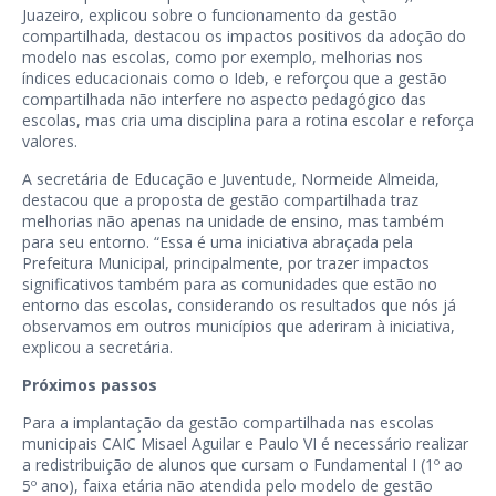
Juazeiro, explicou sobre o funcionamento da gestão
compartilhada, destacou os impactos positivos da adoção do
modelo nas escolas, como por exemplo, melhorias nos
índices educacionais como o Ideb, e reforçou que a gestão
compartilhada não interfere no aspecto pedagógico das
escolas, mas cria uma disciplina para a rotina escolar e reforça
valores.
A secretária de Educação e Juventude, Normeide Almeida,
destacou que a proposta de gestão compartilhada traz
melhorias não apenas na unidade de ensino, mas também
para seu entorno. “Essa é uma iniciativa abraçada pela
Prefeitura Municipal, principalmente, por trazer impactos
significativos também para as comunidades que estão no
entorno das escolas, considerando os resultados que nós já
observamos em outros municípios que aderiram à iniciativa,
explicou a secretária.
Próximos passos
Para a implantação da gestão compartilhada nas escolas
municipais CAIC Misael Aguilar e Paulo VI é necessário realizar
a redistribuição de alunos que cursam o Fundamental I (1º ao
5º ano), faixa etária não atendida pelo modelo de gestão