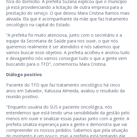
fora do domicílio. A prefeita Suzana explicou que o município
já está providenciando a licitação de outra empresa para a
prestação do serviço. O que deixou Mara Cristina Ramos mais
aliviada. Ela que é acompanhante da mãe que faz tratamento
oncológico na capital do Estado.
“A prefeita foi muito atenciosa, junto com o secretário e a
equipe da Secretaria de Saúde para nos ouvir, o que nós
queremos realmente é ser atendidos e nós sabemos que
vamos buscar esse objetivo. A prefeita acolheu e anotou tudo
e devagarinho nós vamos conseguir tudo o que a gente vem
buscando para o TFD”, comemorou Mara Cristina.
Diálogo positivo
Paciente do TFD que faz tratamento oncológico há cinco
anos em Salvador, Katussia Almeida, avaliou o resultado da
reunião positivo.
“Enquanto usuária do SUS e paciente oncológica, nós
entendemos que está tendo uma sensibilidade da gestão pelo
menos em ouvir e sinalizar essas pautas junto com a gente. A
prefeita sinaliza esperança para a gente e demonstra que vai
compreender os nossos pedidos. Sabemos que pela situação
do momento é um pouco, mas a prefeita está tentando dar