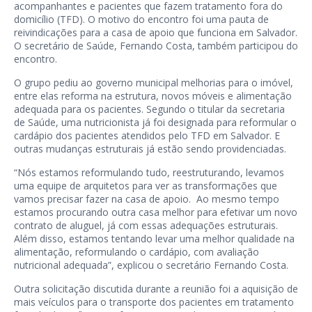
acompanhantes e pacientes que fazem tratamento fora do
domicílio (TFD). O motivo do encontro foi uma pauta de
reivindicações para a casa de apoio que funciona em Salvador.
O secretário de Saúde, Fernando Costa, também participou do
encontro.
O grupo pediu ao governo municipal melhorias para o imóvel,
entre elas reforma na estrutura, novos móveis e alimentação
adequada para os pacientes. Segundo o titular da secretaria
de Saúde, uma nutricionista já foi designada para reformular o
cardápio dos pacientes atendidos pelo TFD em Salvador. E
outras mudanças estruturais já estão sendo providenciadas.
“Nós estamos reformulando tudo, reestruturando, levamos
uma equipe de arquitetos para ver as transformações que
vamos precisar fazer na casa de apoio. Ao mesmo tempo
estamos procurando outra casa melhor para efetivar um novo
contrato de aluguel, já com essas adequações estruturais.
Além disso, estamos tentando levar uma melhor qualidade na
alimentação, reformulando o cardápio, com avaliação
nutricional adequada”, explicou o secretário Fernando Costa.
Outra solicitação discutida durante a reunião foi a aquisição de
mais veículos para o transporte dos pacientes em tratamento