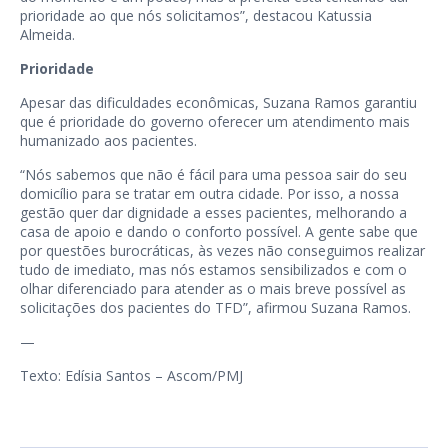
prioridade ao que nós solicitamos”, destacou Katussia
Almeida.
Prioridade
Apesar das dificuldades econômicas, Suzana Ramos garantiu
que é prioridade do governo oferecer um atendimento mais
humanizado aos pacientes.
“Nós sabemos que não é fácil para uma pessoa sair do seu
domicílio para se tratar em outra cidade. Por isso, a nossa
gestão quer dar dignidade a esses pacientes, melhorando a
casa de apoio e dando o conforto possível. A gente sabe que
por questões burocráticas, às vezes não conseguimos realizar
tudo de imediato, mas nós estamos sensibilizados e com o
olhar diferenciado para atender as o mais breve possível as
solicitações dos pacientes do TFD”, afirmou Suzana Ramos.
—
Texto: Edísia Santos – Ascom/PMJ