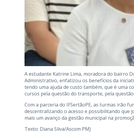
A estudante
Katrine Lima
, moradora do bairro D
Administrativo, enfatizou os benefícios da inicia
tendo uma ajuda de custo também, que é uma coi
cursos pela questão do transporte, pela questão 
Com a parceria do IFSertãoPE, as turmas irão fu
descentralizando o acesso e possibilitando que 
mais um avanço da gestão municipal na promoção
Texto: Diana Silva/Ascom PMJ