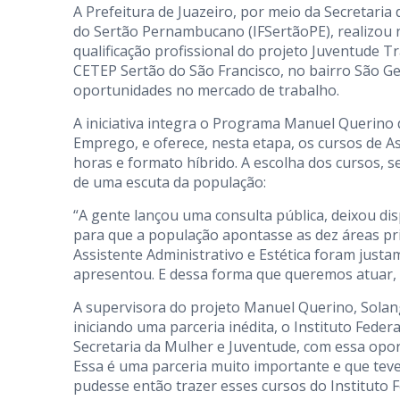
A Prefeitura de Juazeiro, por meio da Secretaria
do Sertão Pernambucano (IFSertãoPE), realizou n
qualificação profissional do projeto Juventude 
CETEP Sertão do São Francisco, no bairro São Ge
oportunidades no mercado de trabalho.
A iniciativa integra o Programa Manuel Querino d
Emprego, e oferece, nesta etapa, os cursos de As
horas e formato híbrido. A escolha dos cursos, s
de uma escuta da população:
“A gente lançou uma consulta pública, deixou dis
para que a população apontasse as dez áreas prio
Assistente Administrativo e Estética foram just
apresentou. E dessa forma que queremos atuar, 
A supervisora do projeto Manuel Querino, Solan
iniciando uma parceria inédita, o Instituto Fede
Secretaria da Mulher e Juventude, com essa opor
Essa é uma parceria muito importante e que teve 
pudesse então trazer esses cursos do Instituto 