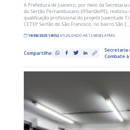
A Prefeitura de Juazeiro, por meio da Secretaria
do Sertão Pernambucano (IFSertãoPE), realizou n
qualificação profissional do projeto Juventude 
CETEP Sertão do São Francisco, no bairro São […
19/08/2025 14H52
ATUALIZADO HÁ 12 MESES ATRÁS
Secretaria 
Compartilhe:
Combate à