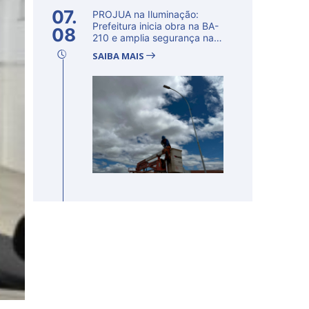
07.
PROJUA na Iluminação:
Prefeitura inicia obra na BA-
08
210 e amplia segurança na
regi�...
SAIBA MAIS