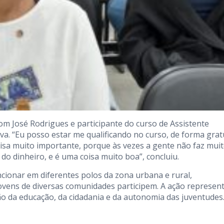
om José Rodrigues e participante do curso de Assistente
tiva. “Eu posso estar me qualificando no curso, de forma grat
sa muito importante, porque às vezes a gente não faz mui
do dinheiro, e é uma coisa muito boa”, concluiu.
ncionar em diferentes polos da zona urbana e rural,
jovens de diversas comunidades participem. A ação represen
 da educação, da cidadania e da autonomia das juventudes