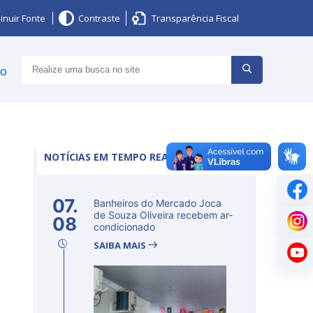
inuir Fonte
Contraste
Transparência Fiscal
ço
l
NOTÍCIAS EM TEMPO REAL
07.
Banheiros do Mercado Joca
de Souza Oliveira recebem ar-
08
condicionado
SAIBA MAIS