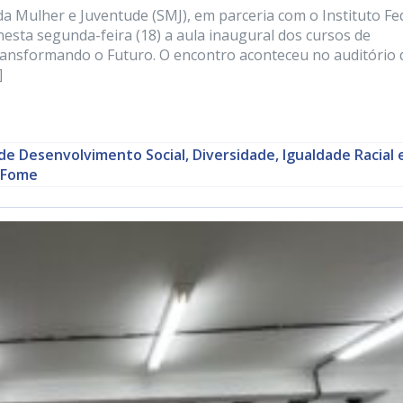
 da Mulher e Juventude (SMJ), em parceria com o Instituto Fe
esta segunda-feira (18) a aula inaugural dos cursos de
Transformando o Futuro. O encontro aconteceu no auditório 
]
de Desenvolvimento Social, Diversidade, Igualdade Racial 
 Fome