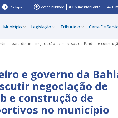
Acessibilidade
Aumentar Fonte
Dim
4
Rodapé
Município
Legislação
Tributário
Carta De Servi
 reúnem para discutir negociação de recursos do Fundeb e constru
eiro e governo da Bahi
scutir negociação de
b e construção de
ortivos no município