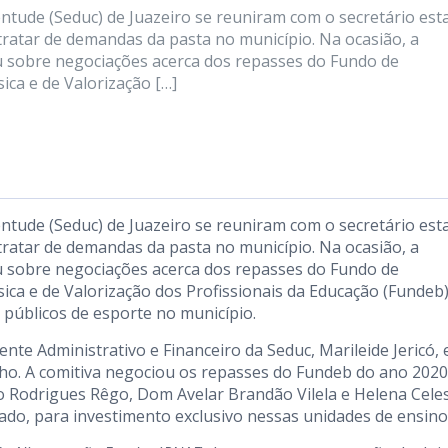
ntude (Seduc) de Juazeiro se reuniram com o secretário est
ratar de demandas da pasta no município. Na ocasião, a
u sobre negociações acerca dos repasses do Fundo de
ca e de Valorização […]
ntude (Seduc) de Juazeiro se reuniram com o secretário est
ratar de demandas da pasta no município. Na ocasião, a
u sobre negociações acerca dos repasses do Fundo de
a e de Valorização dos Profissionais da Educação (Fundeb)
públicos de esporte no município.
te Administrativo e Financeiro da Seduc, Marileide Jericó, 
lho. A comitiva negociou os repasses do Fundeb do ano 2020
 Rodrigues Rêgo, Dom Avelar Brandão Vilela e Helena Cele
do, para investimento exclusivo nessas unidades de ensino