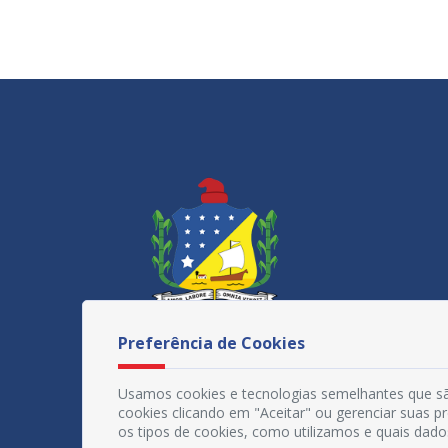
Preferência de Cookies
Usamos cookies e tecnologias semelhantes que sã
cookies clicando em "Aceitar" ou gerenciar suas 
os tipos de cookies, como utilizamos e quais dado