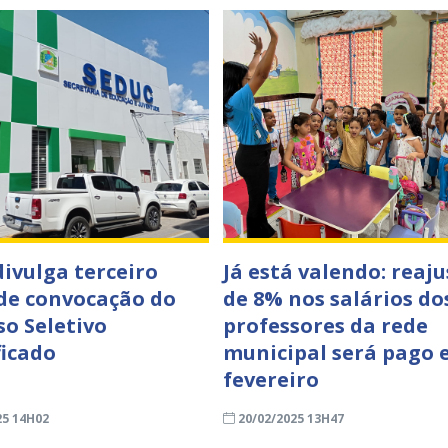
divulga terceiro
Já está valendo: reaju
 de convocação do
de 8% nos salários do
so Seletivo
professores da rede
ficado
municipal será pago
fevereiro
25 14H02
20/02/2025 13H47