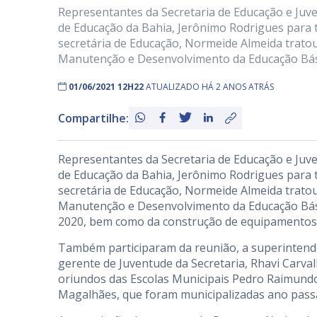
Representantes da Secretaria de Educação e Juve
de Educação da Bahia, Jerônimo Rodrigues para t
secretária de Educação, Normeide Almeida trato
Manutenção e Desenvolvimento da Educação Bási
01/06/2021 12H22
ATUALIZADO HÁ 2 ANOS ATRÁS
Compartilhe:
Representantes da Secretaria de Educação e Juve
de Educação da Bahia, Jerônimo Rodrigues para t
secretária de Educação, Normeide Almeida trato
Manutenção e Desenvolvimento da Educação Básic
2020, bem como da construção de equipamentos 
Também participaram da reunião, a superintenden
gerente de Juventude da Secretaria, Rhavi Carva
oriundos das Escolas Municipais Pedro Raimundo
Magalhães, que foram municipalizadas ano passa