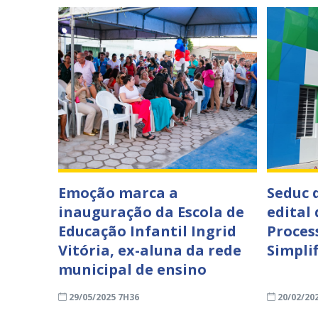
Emoção marca a
Seduc 
inauguração da Escola de
edital
Educação Infantil Ingrid
Proces
Vitória, ex-aluna da rede
Simpli
municipal de ensino
29/05/2025 7H36
20/02/20