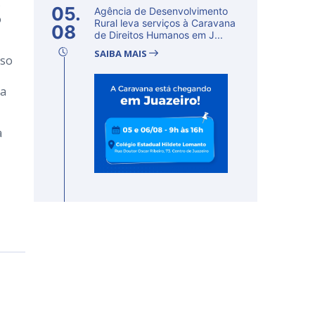
s
05.
Agência de Desenvolvimento
o
Rural leva serviços à Caravana
08
de Direitos Humanos em J...
SAIBA MAIS
sso
ra
a