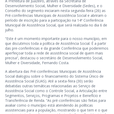
A Prefeitura de Juazeiro, através da Secretaria de
Desenvolvimento Social, Mulher e Diversidade (Sedes), e o
Conselho do segmento iniciaram nesta segunda-feira (26) as
Pré-conferências Municipais de Assistência Social e abriram o
período de inscrição para a participação na 14ª Conferência
Municipal de Assistência Social, que será realizada no dia 6 de
julho.
“Este é um momento importante para o nosso município, em
que discutimos toda a política de Assistência Social. É a partir
das pre-conferências e da grande Conferência que poderemos
aperfeiçoar toda a rede de assistência social de quem mais
precisa”, destacou o secretário de Desenvolvimento Social,
Mulher e Diversidade, Fernando Costa.
A abertura das Pré-conferências Municipais de Assistência
Social dialogou sobre o financiamento do Sistema Único de
Assistência Social (SUAS). Até a sexta-feira (30) serão
debatidas outras temáticas relacionadas ao Serviço de
Assistência Social como o Controle Social, a Articulação entre
Segmentos, Serviços, Programas e Projetos e Benefício e
Transferência de Renda. “As pré-conferências são feitas para
avaliar como o município está atendendo às políticas
assistenciais para a população, mostrando o que tem e o que