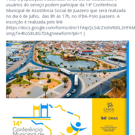
usuários do serviço podem participar da 14ª Conferência
Municipal de Assistência Social de Juazeiro que será realizada
no dia 6 de Julho, das 8h às 17h, no IFBA-Polo Juazeiro. A
inscrição é realizada pelo link
(
https://docs.google.com/forms/d/e/1FAIpQLSdcZIohVRdIL2HF6
smjijTe4hoS8L8G7DAg/viewform?pli=1
)