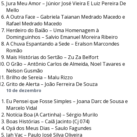
Jura Meu Amor – Júnior José Vieira E Luiz Pereira De
Mello
A Outra Face – Gabriela Taianan Medrado Macedo e
Rafael Medrado Macedo
Herdeiro do Baião – Uma Homenagem à
Dominguinhos – Salvio Emanuel Moreira Ribeiro
A Chuva Espantando a Sede – Eralson Marcondes
Romão
Mais Histórias do Sertão – Zu Za Belfort
O Grão – Antônio Carlos de Almeida, Noel Tavares e
Nelson Gusmão
Brilho de Sereia – Malu Rizzo
Grito de Alerta – João Ferreira De Souza
10 de dezembro
Eu Pensei que Fosse Simples – Joana Darc de Sousa e
Marcelo Vidal
Notícia Boa (A Cartinha) – Sérgio Murilo
Boas Histórias – Caiã Jacinto (Cj 074)
Oyá dos Meus Dias – Saulo Fagundes
Jah Vac – Paulo José Silva Oliveira