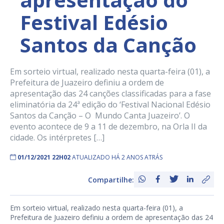
Festival Edésio
Santos da Canção
Em sorteio virtual, realizado nesta quarta-feira (01), a
Prefeitura de Juazeiro definiu a ordem de
apresentação das 24 canções classificadas para a fase
eliminatória da 24ª edição do ‘Festival Nacional Edésio
Santos da Canção – O Mundo Canta Juazeiro’. O
evento acontece de 9 a 11 de dezembro, na Orla II da
cidade. Os intérpretes […]
01/12/2021 22H02
ATUALIZADO HÁ 2 ANOS ATRÁS
Compartilhe:
Em sorteio virtual, realizado nesta quarta-feira (01), a
Prefeitura de Juazeiro definiu a ordem de apresentação das 24