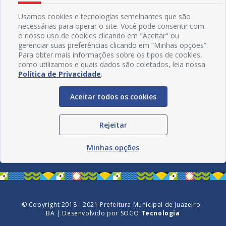
Usamos cookies e tecnologias semelhantes que são
necessárias para operar o site. Você pode consentir com
o nosso uso de cookies clicando em "Aceitar" ou
gerenciar suas preferências clicando em “Minhas opções”.
Para obter mais informações sobre os tipos de cookies,
como utilizamos e quais dados são coletados, leia nossa
Política de Privacidade
.
Aceitar todos os cookies
Redes Sociais
Rejeitar
Minhas opções
© Copyright 2018 - 2021 Prefeitura Municipal de Juazeiro -
BA | Desenvolvido por
SOGO
Tecnologia