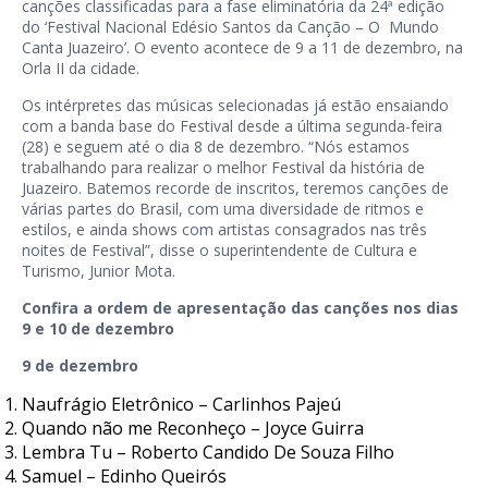
canções classificadas para a fase eliminatória da 24ª edição
do ‘Festival Nacional Edésio Santos da Canção – O Mundo
Canta Juazeiro’. O evento acontece de 9 a 11 de dezembro, na
Orla II da cidade.
Os intérpretes das músicas selecionadas já estão ensaiando
com a banda base do Festival desde a última segunda-feira
(28) e seguem até o dia 8 de dezembro. “Nós estamos
trabalhando para realizar o melhor Festival da história de
Juazeiro. Batemos recorde de inscritos, teremos canções de
várias partes do Brasil, com uma diversidade de ritmos e
estilos, e ainda shows com artistas consagrados nas três
noites de Festival”, disse o superintendente de Cultura e
Turismo, Junior Mota.
Confira a ordem de apresentação das canções nos dias
9 e 10 de dezembro
9 de dezembro
Naufrágio Eletrônico – Carlinhos Pajeú
Quando não me Reconheço – Joyce Guirra
Lembra Tu – Roberto Candido De Souza Filho
Samuel – Edinho Queirós