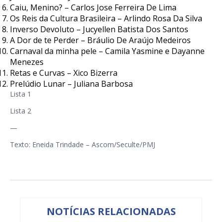
Caiu, Menino? – Carlos Jose Ferreira De Lima
Os Reis da Cultura Brasileira – Arlindo Rosa Da Silva
Inverso Devoluto – Jucyellen Batista Dos Santos
A Dor de te Perder – Bráulio De Araújo Medeiros
Carnaval da minha pele – Camila Yasmine e Dayanne
Menezes
Retas e Curvas – Xico Bizerra
Prelúdio Lunar – Juliana Barbosa
Lista 1
Lista 2
—
Texto: Eneida Trindade – Ascom/Seculte/PMJ
NOTÍCIAS RELACIONADAS