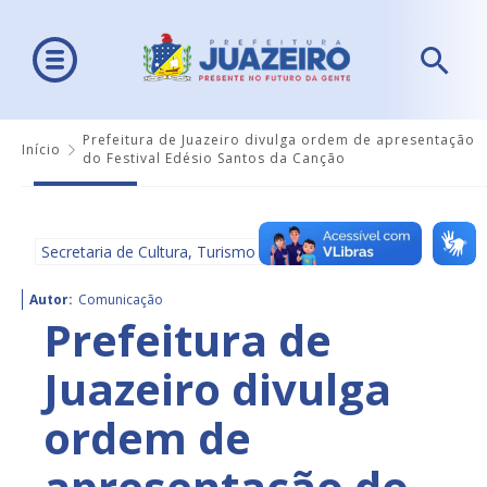
Prefeitura de Juazeiro divulga ordem de apresentação
Início
do Festival Edésio Santos da Canção
Secretaria de Cultura, Turismo e Esportes - SECULTE
Autor:
Comunicação
Prefeitura de
Juazeiro divulga
ordem de
apresentação do