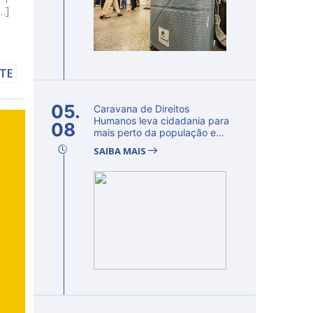
…]
LTE
05.
Caravana de Direitos
Humanos leva cidadania para
08
mais perto da população e
fortalec...
SAIBA MAIS