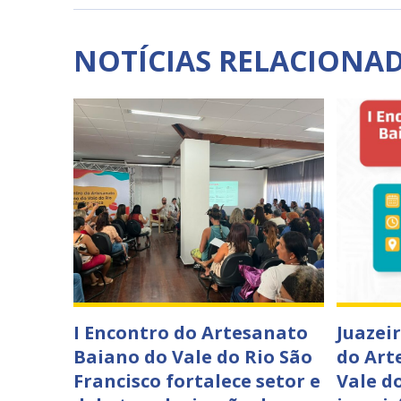
NOTÍCIAS RELACIONA
I Encontro do Artesanato
Juazei
Baiano do Vale do Rio São
do Art
Francisco fortalece setor e
Vale do