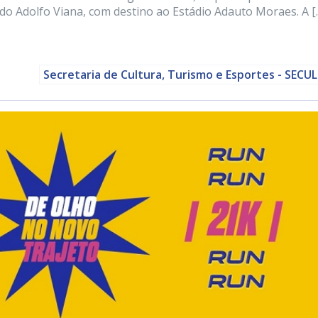
ido Adolfo Viana, com destino ao Estádio Adauto Moraes. A [
Secretaria de Cultura, Turismo e Esportes - SECU