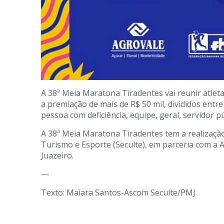
A 38ª Meia Maratona Tiradentes vai reunir atleta
a premiação de mais de R$ 50 mil, divididos entre 
pessoa com deficiência, equipe, geral, servidor pú
A 38ª Meia Maratona Tiradentes tem a realização 
Turismo e Esporte (Seculte), em parceria com a A
Juazeiro.
—
Texto: Maiara Santos-Ascom Seculte/PMJ