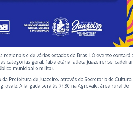
s regionais e de vários estados do Brasil. O evento contará
as categorias geral, faixa etária, atleta juazeirense, cadeira
blico municipal e militar.
da Prefeitura de Juazeiro, através da Secretaria de Cultura,
grovale. A largada será às 7h30 na Agrovale, área rural de