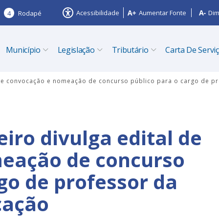
Acessibilidade
Aumentar Fonte
Dim
4
Rodapé
Município
Legislação
Tributário
Carta De Servi
l de convocação e nomeação de concurso público para o cargo de p
eiro divulga edital de
eação de concurso
go de professor da
cação