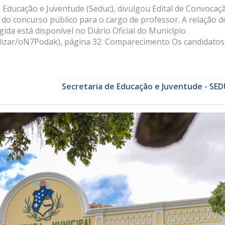
de Educação e Juventude (Seduc), divulgou Edital de Convocaç
o concurso público para o cargo de professor. A relação d
a está disponível no Diário Oficial do Município
alizar/oN7Podak), página 32. Comparecimento Os candidatos
Secretaria de Educação e Juventude - SE