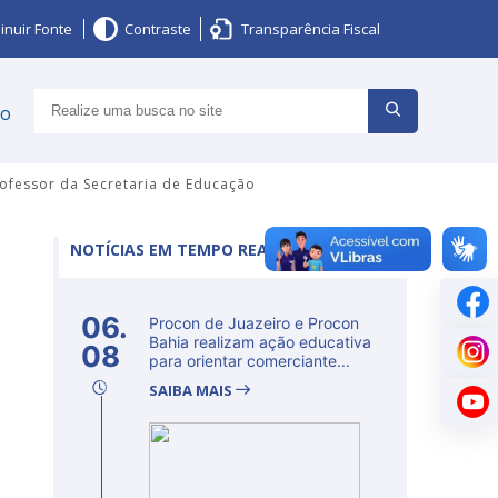
inuir Fonte
Contraste
Transparência Fiscal
ço
rofessor da Secretaria de Educação
NOTÍCIAS EM TEMPO REAL
06.
Procon de Juazeiro e Procon
Bahia realizam ação educativa
08
para orientar comerciante...
SAIBA MAIS