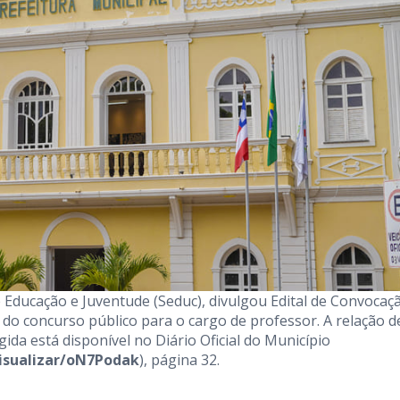
de Educação e Juventude (Seduc), divulgou Edital de Convocaç
o concurso público para o cargo de professor. A relação d
a está disponível no Diário Oficial do Município
visualizar/oN7Podak
), página 32.