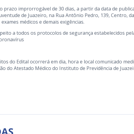
prazo improrrogável de 30 dias, a partir da data de public
 Juventude de Juazeiro, na Rua Antônio Pedro, 139, Centro, d
 exames médicos e demais exigências.
peito a todos os protocolos de segurança estabelecidos pel
oronavírus
tos do Edital ocorrerá em dia, hora e local comunicado med
ão do Atestado Médico do Instituto de Previdência de Juazei
DAS