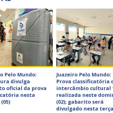
ro Pelo Mundo:
Juazeiro Pelo Mundo:
tura divulga
Prova classificatória 
to oficial da prova
intercâmbio cultural 
icatória nesta
realizada neste domi
 (05)
(02); gabarito será
divulgado nesta terça