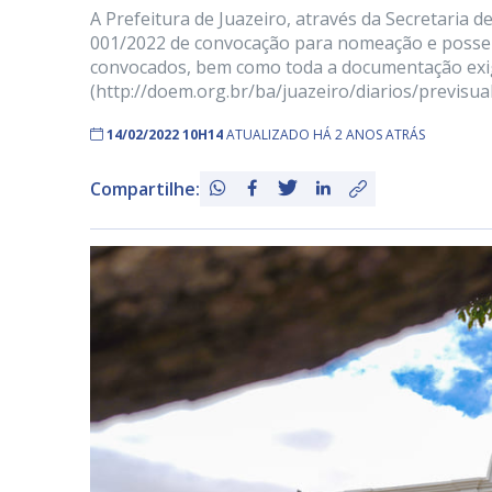
A Prefeitura de Juazeiro, através da Secretaria 
001/2022 de convocação para nomeação e posse d
convocados, bem como toda a documentação exigid
(http://doem.org.br/ba/juazeiro/diarios/previsu
14/02/2022 10H14
ATUALIZADO HÁ 2 ANOS ATRÁS
Compartilhe: