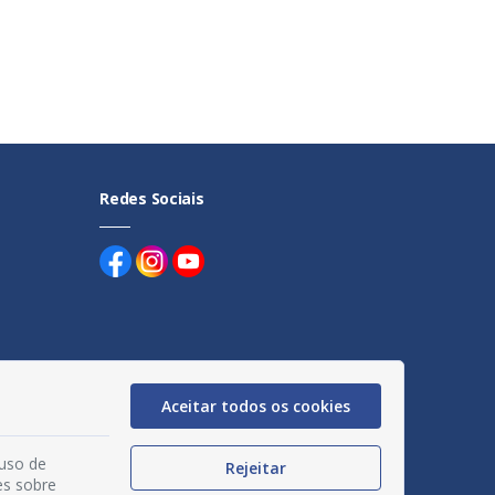
Redes Sociais
uentes
Aceitar todos os cookies
egação
 uso de
Rejeitar
es sobre
acidade