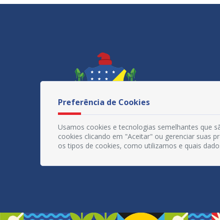
Preferência de Cookies
Usamos cookies e tecnologias semelhantes que sã
cookies clicando em "Aceitar" ou gerenciar suas 
os tipos de cookies, como utilizamos e quais dado