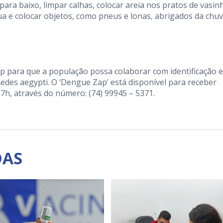
para baixo, limpar calhas, colocar areia nos pratos de vasin
gua e colocar objetos, como pneus e lonas, abrigados da chuv
p para que a população possa colaborar com identificação e
des aegypti. O ‘Dengue Zap’ está disponível para receber
7h, através do número: (74) 99945 – 5371.
DAS