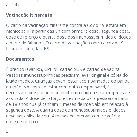
às 14h.
Vacinação Itinerante
O carro da vacinação itinerante contra a Covid-19 estará em
Maniçoba II, a partir das 9h com primeira dose, segunda dose,
dose de reforço e quarta dose dos imunossuprimidos e idosos
a partir de 80 anos. O carro de vacinação contra a covid-19
ficará ao lado da UBS.
Documentos
É preciso levar RG, CPF ou cartão SUS e cartão de vacina.
Pessoas imunossuprimidas precisam levar original e cópia do
laudo médico. Crianças devem estar acompanhadas do pai ou
da mãe. No caso de estar com outro responsável, é
necessário que pai ou mãe emita uma autorização impressa e
assinada. A dose de reforço é destinada para pessoas a partir
de 18 anos que já tenham 4 meses de intervalo em relação à
segunda dose. A quarta dose de imunossuprimidos e idosos
deve ser aplicada com 4 meses de intervalo em relação à
dose de reforço.
–