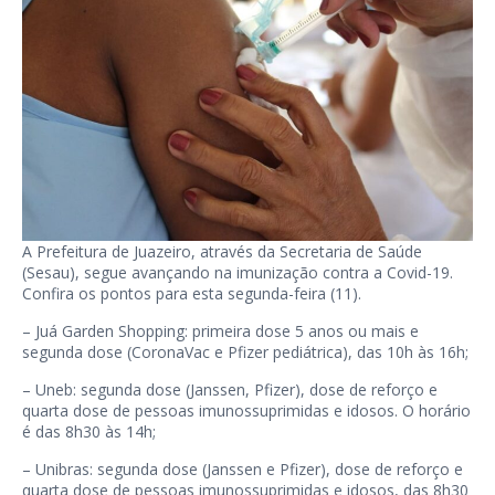
A Prefeitura de Juazeiro, através da Secretaria de Saúde
(Sesau), segue avançando na imunização contra a Covid-19.
Confira os pontos para esta segunda-feira (11).
– Juá Garden Shopping: primeira dose 5 anos ou mais e
segunda dose (CoronaVac e Pfizer pediátrica), das 10h às 16h;
– Uneb: segunda dose (Janssen, Pfizer), dose de reforço e
quarta dose de pessoas imunossuprimidas e idosos. O horário
é das 8h30 às 14h;
– Unibras: segunda dose (Janssen e Pfizer), dose de reforço e
quarta dose de pessoas imunossuprimidas e idosos, das 8h30