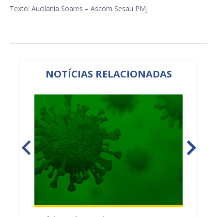
Texto: Aucilania Soares – Ascom Sesau PMJ
NOTÍCIAS RELACIONADAS